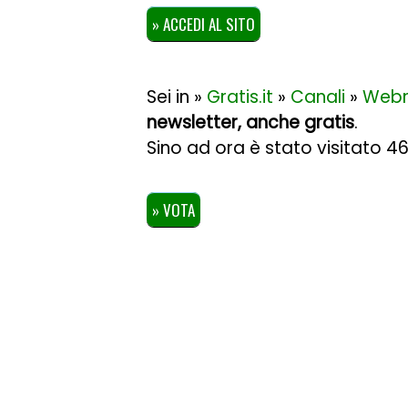
» ACCEDI AL SITO
Sei in »
Gratis.it
»
Canali
»
Web
newsletter, anche gratis
.
Sino ad ora è stato visitato 4
» VOTA