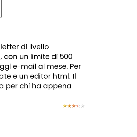
tter di livello
, con un limite di 500
saggi e-mail al mese. Per
e e un editor html. Il
lta per chi ha appena