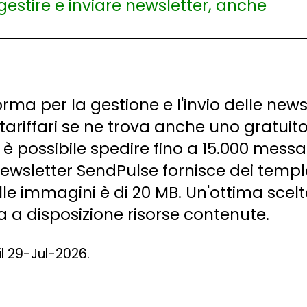
ma per la gestione e l'invio delle newsle
 tariffari se ne trova anche uno gratuito
ale è possibile spedire fino a 15.000 mes
wsletter SendPulse fornisce dei templat
elle immagini è di 20 MB. Un'ottima sce
a a disposizione risorse contenute.
il 29-Jul-2026.