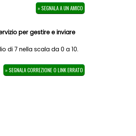
» SEGNALA A UN AMICO
rvizio per gestire e inviare
io di
7
nella scala da
0
a
10
.
» SEGNALA CORREZIONE O LINK ERRATO