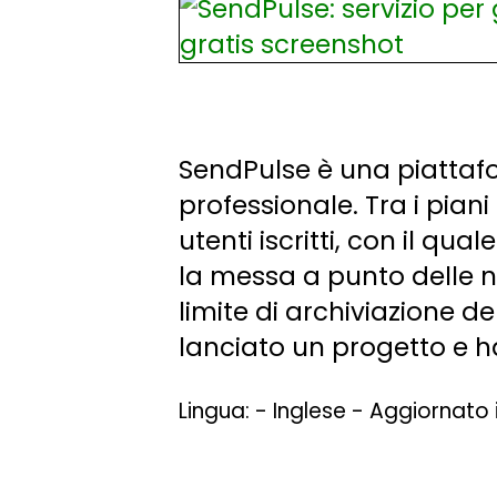
SendPulse è una piattafor
professionale. Tra i piani
utenti iscritti, con il qu
la messa a punto delle ne
limite di archiviazione d
lanciato un progetto e h
Lingua: - Inglese - Aggiornato 