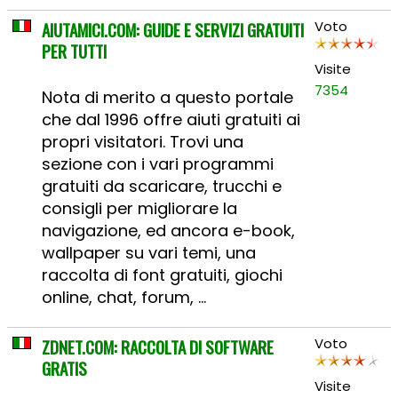
AIUTAMICI.COM: GUIDE E SERVIZI GRATUITI
Voto
PER TUTTI
Visite
7354
Nota di merito a questo portale
che dal 1996 offre aiuti gratuiti ai
propri visitatori. Trovi una
sezione con i vari programmi
gratuiti da scaricare, trucchi e
consigli per migliorare la
navigazione, ed ancora e-book,
wallpaper su vari temi, una
raccolta di font gratuiti, giochi
online, chat, forum, ...
ZDNET.COM: RACCOLTA DI SOFTWARE
Voto
GRATIS
Visite