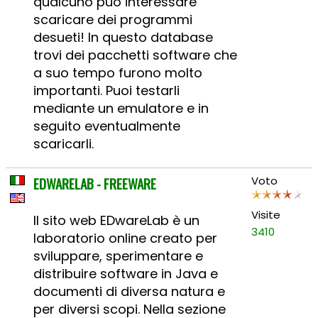
qualcuno può interessare
scaricare dei programmi
desueti! In questo database
trovi dei pacchetti software che
a suo tempo furono molto
importanti. Puoi testarli
mediante un emulatore e in
seguito eventualmente
scaricarli.
EDWARELAB - FREEWARE
Voto
Visite
Il sito web EDwareLab è un
3410
laboratorio online creato per
sviluppare, sperimentare e
distribuire software in Java e
documenti di diversa natura e
per diversi scopi. Nella sezione