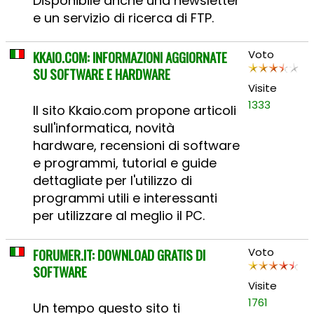
Disponibile anche una newsletter
e un servizio di ricerca di FTP.
KKAIO.COM: INFORMAZIONI AGGIORNATE
Voto
SU SOFTWARE E HARDWARE
Visite
1333
Il sito Kkaio.com propone articoli
sull'informatica, novità
hardware, recensioni di software
e programmi, tutorial e guide
dettagliate per l'utilizzo di
programmi utili e interessanti
per utilizzare al meglio il PC.
FORUMER.IT: DOWNLOAD GRATIS DI
Voto
SOFTWARE
Visite
1761
Un tempo questo sito ti