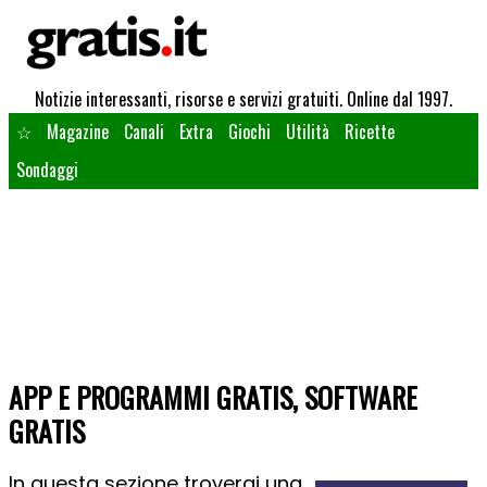
Notizie interessanti, risorse e servizi gratuiti. Online dal 1997.
☆
Magazine
Canali
Extra
Giochi
Utilità
Ricette
Sondaggi
APP E PROGRAMMI GRATIS, SOFTWARE
GRATIS
In questa sezione troverai una