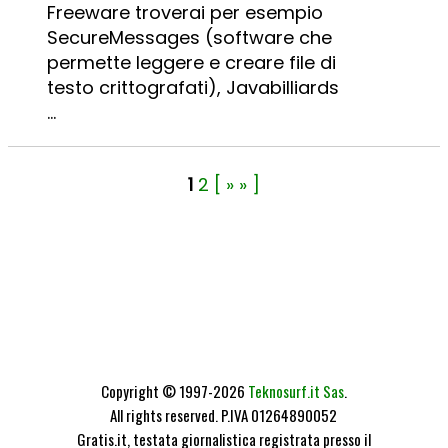
Freeware troverai per esempio
SecureMessages (software che
permette leggere e creare file di
testo crittografati), Javabilliards
...
1
2
[ » » ]
Copyright © 1997-2026
Teknosurf.it Sas
.
All rights reserved. P.IVA 01264890052
Gratis.it, testata giornalistica registrata presso il