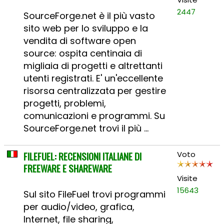
2447
SourceForge.net è il più vasto
sito web per lo sviluppo e la
vendita di software open
source: ospita centinaia di
migliaia di progetti e altrettanti
utenti registrati. E' un'eccellente
risorsa centralizzata per gestire
progetti, problemi,
comunicazioni e programmi. Su
SourceForge.net trovi il più ...
FILEFUEL: RECENSIONI ITALIANE DI
Voto
FREEWARE E SHAREWARE
Visite
15643
Sul sito FileFuel trovi programmi
per audio/video, grafica,
Internet, file sharing,