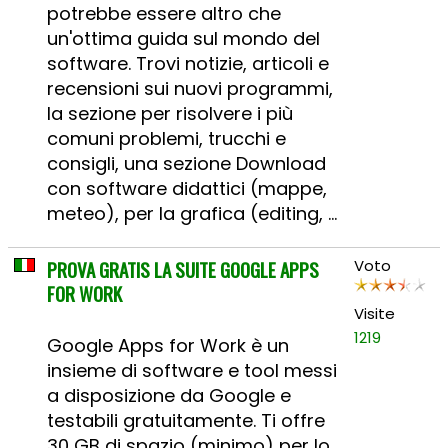
potrebbe essere altro che
un'ottima guida sul mondo del
software. Trovi notizie, articoli e
recensioni sui nuovi programmi,
la sezione per risolvere i più
comuni problemi, trucchi e
consigli, una sezione Download
con software didattici (mappe,
meteo), per la grafica (editing, ...
PROVA GRATIS LA SUITE GOOGLE APPS
Voto
FOR WORK
Visite
1219
Google Apps for Work è un
insieme di software e tool messi
a disposizione da Google e
testabili gratuitamente. Ti offre
30 GB di spazio (minimo) per lo