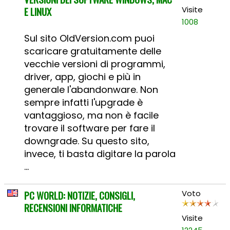
E LINUX
Visite
1008
Sul sito OldVersion.com puoi
scaricare gratuitamente delle
vecchie versioni di programmi,
driver, app, giochi e più in
generale l'abandonware. Non
sempre infatti l'upgrade è
vantaggioso, ma non è facile
trovare il software per fare il
downgrade. Su questo sito,
invece, ti basta digitare la parola
...
PC WORLD: NOTIZIE, CONSIGLI,
Voto
RECENSIONI INFORMATICHE
Visite