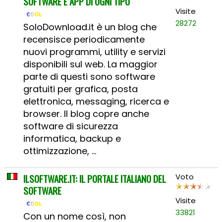
SOFTWARE E APP DI OGNI TIPO
Visite
28272
SoloDownload.it è un blog che
recensisce periodicamente
nuovi programmi, utility e servizi
disponibili sul web. La maggior
parte di questi sono software
gratuiti per grafica, posta
elettronica, messaging, ricerca e
browser. Il blog copre anche
software di sicurezza
informatica, backup e
ottimizzazione, ...
ILSOFTWARE.IT: IL PORTALE ITALIANO DEL
Voto
SOFTWARE
Visite
33821
Con un nome così, non