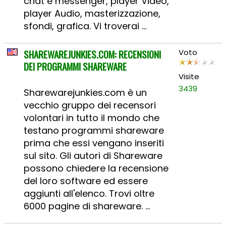
chat e messenger, player Video,
player Audio, masterizzazione,
sfondi, grafica. Vi troverai ...
SHAREWAREJUNKIES.COM: RECENSIONI
Voto
DEI PROGRAMMI SHAREWARE
Visite
3439
Sharewarejunkies.com è un
vecchio gruppo dei recensori
volontari in tutto il mondo che
testano programmi shareware
prima che essi vengano inseriti
sul sito. Gli autori di Shareware
possono chiedere la recensione
del loro software ed essere
aggiunti all'elenco. Trovi oltre
6000 pagine di shareware. ...