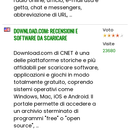
radio online, ufficio, e-mail usa e
getta, chat e messengers,
abbreviazione di URL, ...
DOWNLOAD.COM: RECENSIONI E
Voto
SOFTWARE DA SCARICARE
Visite
23680
Download.com di CNET è una
delle piattaforme storiche e più
affidabili per scaricare software,
applicazioni e giochi in modo
totalmente gratuito, coprendo
sistemi operativi come
Windows, Mac, iOS e Android. Il
portale permette di accedere a
un archivio sterminato di
programmi "free" o "open
source", ...