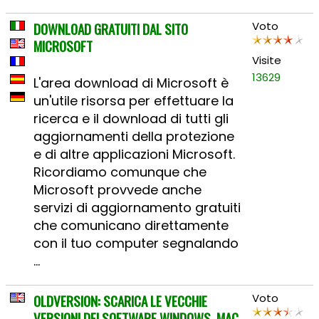
DOWNLOAD GRATUITI DAL SITO
Voto
MICROSOFT
Visite
13629
L'area download di Microsoft è
un'utile risorsa per effettuare la
ricerca e il download di tutti gli
aggiornamenti della protezione
e di altre applicazioni Microsoft.
Ricordiamo comunque che
Microsoft provvede anche
servizi di aggiornamento gratuiti
che comunicano direttamente
con il tuo computer segnalando
...
OLDVERSION: SCARICA LE VECCHIE
Voto
VERSIONI DEI SOFTWARE WINDOWS, MAC