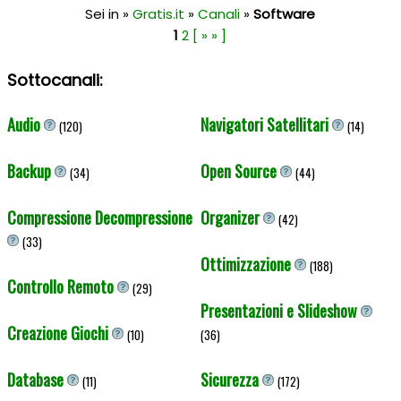
Sei in »
Gratis.it
»
Canali
»
Software
1
2
[ » » ]
Sottocanali:
Audio
Navigatori Satellitari
(120)
(14)
Backup
Open Source
(34)
(44)
Compressione Decompressione
Organizer
(42)
(33)
Ottimizzazione
(188)
Controllo Remoto
(29)
Presentazioni e Slideshow
Creazione Giochi
(10)
(36)
Database
Sicurezza
(11)
(172)