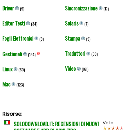
Driver
Sincronizzazione
(9)
(17)
Editor Testi
Solaris
(34)
(7)
Fogli Elettronici
Stampa
(9)
(9)
Traduttori
Gestionali
(30)
(194)
NEW
Video
Linux
(161)
(60)
Mac
(123)
Risorse:
SOLODOWNLOAD.IT: RECENSIONI DI NUOVI
Voto