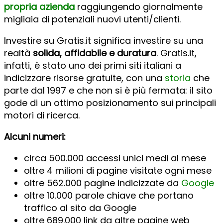
propria azienda
raggiungendo giornalmente
migliaia di potenziali nuovi utenti/clienti.
Investire su Gratis.it significa investire su una
realtà
solida, affidabile e duratura
. Gratis.it,
infatti, è stato uno dei primi siti italiani a
indicizzare risorse gratuite, con una
storia
che
parte dal 1997 e che non si è più fermata: il sito
gode di un ottimo posizionamento sui principali
motori di ricerca.
Alcuni numeri:
circa 500.000 accessi unici medi al mese
oltre 4 milioni di pagine visitate ogni mese
oltre 562.000 pagine indicizzate da
Google
oltre 10.000 parole chiave che portano
traffico al sito da Google
oltre 689.000 link da altre pagine web