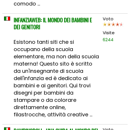
comodo ...
INFANZIAWEB: IL MONDO DEI BAMBINI E
Voto
DEI GENITORI
Visite
6244
Esistono tanti siti che si
occupano della scuola
elementare, ma non della scuola
materna! Questo sito è scritto
da un'insegnante di scuola
dell'infanzia ed è dedicato ai
bambini e ai genitori. Qui trovi
disegni per bambini da
stampare o da colorare
direttamente online,
filastrocche, attività creative ...
Voto