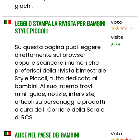
giochi.
LEGGI O STAMPA LA RIVISTA PER BAMBINI
Voto
STYLE PICCOLI
Visite
2178
Su questa pagina puoi leggere
direttamente sul browser
oppure scaricare i numeri che
preferisci della rivista bimestrale
Style Piccoli, tutta dedicata ai
bambini. Al suo interno trovi
mini-guide, notizie, interviste,
articoli su personaggi e prodotti
a cura de Il Corriere della Sera e
di RCS.
ALICE NEL PAESE DEI BAMBINI
Voto