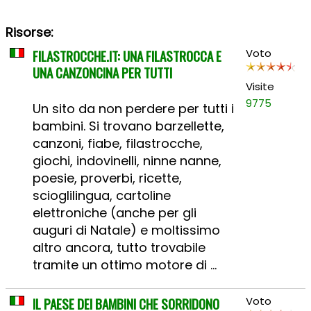
Risorse:
FILASTROCCHE.IT: UNA FILASTROCCA E
Voto
UNA CANZONCINA PER TUTTI
Visite
9775
Un sito da non perdere per tutti i
bambini. Si trovano barzellette,
canzoni, fiabe, filastrocche,
giochi, indovinelli, ninne nanne,
poesie, proverbi, ricette,
scioglilingua, cartoline
elettroniche (anche per gli
auguri di Natale) e moltissimo
altro ancora, tutto trovabile
tramite un ottimo motore di ...
IL PAESE DEI BAMBINI CHE SORRIDONO
Voto