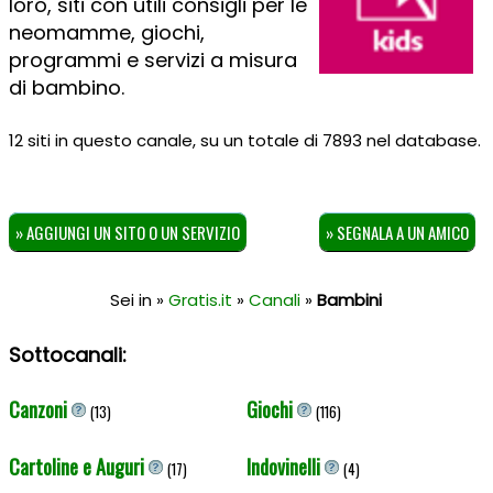
loro, siti con utili consigli per le
neomamme, giochi,
programmi e servizi a misura
di bambino.
12 siti in questo canale, su un totale di 7893 nel database.
» AGGIUNGI UN SITO O UN SERVIZIO
» SEGNALA A UN AMICO
Sei in »
Gratis.it
»
Canali
»
Bambini
Sottocanali:
Canzoni
Giochi
(13)
(116)
Cartoline e Auguri
Indovinelli
(17)
(4)