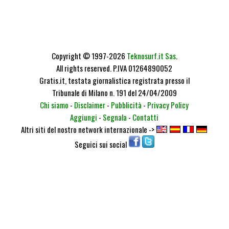
Copyright © 1997-2026
Teknosurf.it Sas
.
All rights reserved. P.IVA 01264890052
Gratis.it, testata giornalistica registrata presso il
Tribunale di Milano n. 191 del 24/04/2009
Chi siamo
-
Disclaimer
-
Pubblicità
-
Privacy Policy
Aggiungi
-
Segnala
-
Contatti
Altri siti del nostro network internazionale ->
Seguici sui social