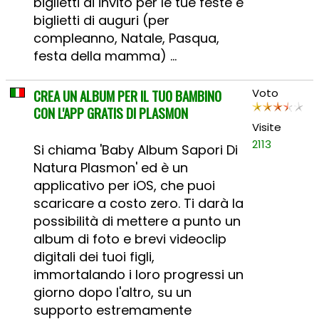
biglietti di invito per le tue feste e
biglietti di auguri (per
compleanno, Natale, Pasqua,
festa della mamma) ...
CREA UN ALBUM PER IL TUO BAMBINO
Voto
CON L'APP GRATIS DI PLASMON
Visite
2113
Si chiama 'Baby Album Sapori Di
Natura Plasmon' ed è un
applicativo per iOS, che puoi
scaricare a costo zero. Ti darà la
possibilità di mettere a punto un
album di foto e brevi videoclip
digitali dei tuoi figli,
immortalando i loro progressi un
giorno dopo l'altro, su un
supporto estremamente