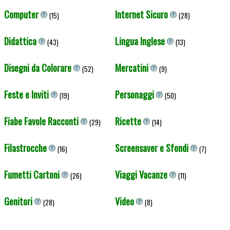
Computer
Internet Sicuro
(15)
(28)
Didattica
Lingua Inglese
(43)
(13)
Disegni da Colorare
Mercatini
(52)
(9)
Feste e Inviti
Personaggi
(19)
(50)
Fiabe Favole Racconti
Ricette
(29)
(14)
Filastrocche
Screensaver e Sfondi
(16)
(7)
Fumetti Cartoni
Viaggi Vacanze
(26)
(11)
Genitori
Video
(28)
(8)