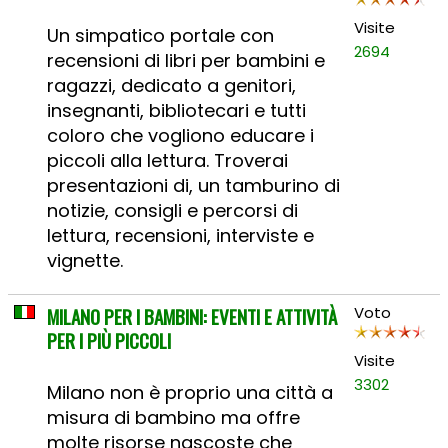
Visite
Un simpatico portale con
2694
recensioni di libri per bambini e
ragazzi, dedicato a genitori,
insegnanti, bibliotecari e tutti
coloro che vogliono educare i
piccoli alla lettura. Troverai
presentazioni di, un tamburino di
notizie, consigli e percorsi di
lettura, recensioni, interviste e
vignette.
MILANO PER I BAMBINI: EVENTI E ATTIVITÀ
Voto
PER I PIÙ PICCOLI
Visite
3302
Milano non è proprio una città a
misura di bambino ma offre
molte risorse nascoste che