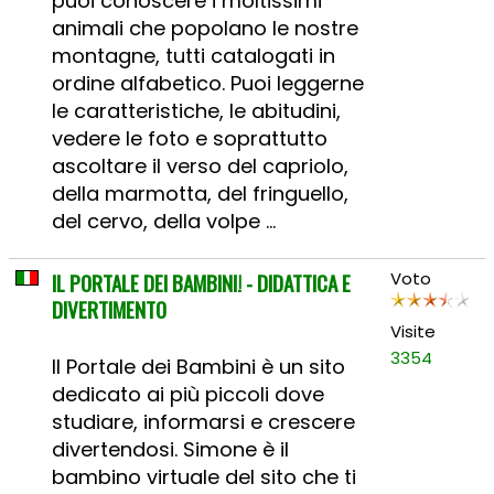
puoi conoscere i moltissimi
animali che popolano le nostre
montagne, tutti catalogati in
ordine alfabetico. Puoi leggerne
le caratteristiche, le abitudini,
vedere le foto e soprattutto
ascoltare il verso del capriolo,
della marmotta, del fringuello,
del cervo, della volpe ...
IL PORTALE DEI BAMBINI! - DIDATTICA E
Voto
DIVERTIMENTO
Visite
3354
Il Portale dei Bambini è un sito
dedicato ai più piccoli dove
studiare, informarsi e crescere
divertendosi. Simone è il
bambino virtuale del sito che ti