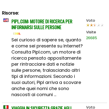
Risorse:
PIPL.COM: MOTORE DI RICERCA PER
Voto
INFORMARSI SULLE PERSONE
Visite
26685
Sei curioso di sapere se, quanto
e come sei presente su Internet?
Consulta Pipl.com, un motore di
ricerca pensato appositamente
per rintracciare dati e notizie
sulle persone, tralasciando altri
tipi di informazioni. Secondo i
suoi autori, Pipl arriva a scovare
anche quei nomi che sono
nascosti ai comuni ...
VIAGGIA IN SICUREZZA GRAZIE AGLI
Voto