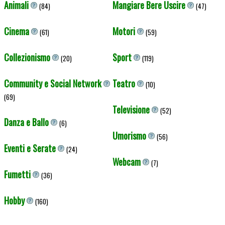
Animali
Mangiare Bere Uscire
(84)
(47)
Cinema
Motori
(61)
(59)
Collezionismo
Sport
(20)
(119)
Community e Social Network
Teatro
(10)
(69)
Televisione
(52)
Danza e Ballo
(6)
Umorismo
(56)
Eventi e Serate
(24)
Webcam
(7)
Fumetti
(36)
Hobby
(160)