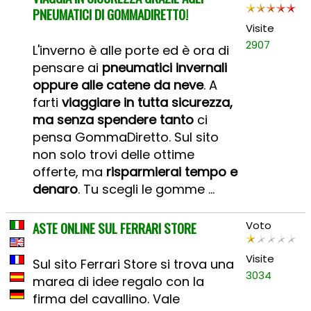
PNEUMATICI DI GOMMADIRETTO!
Visite
2907
L'inverno è alle porte ed è ora di
pensare ai
pneumatici invernali
oppure alle catene da neve
. A
farti
viaggiare in tutta sicurezza,
ma senza spendere tanto
ci
pensa GommaDiretto. Sul sito
non solo trovi delle ottime
offerte, ma
risparmierai tempo e
denaro
. Tu scegli le gomme ...
ASTE ONLINE SUL FERRARI STORE
Voto
Visite
Sul sito Ferrari Store si trova una
3034
marea di idee regalo con la
firma del cavallino. Vale