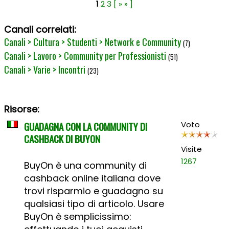
1
2
3
[ » » ]
Canali correlati:
Canali > Cultura > Studenti > Network e Community
(7)
Canali > Lavoro > Community per Professionisti
(51)
Canali > Varie > Incontri
(23)
Risorse:
GUADAGNA CON LA COMMUNITY DI
Voto
CASHBACK DI BUYON
Visite
1267
BuyOn è una community di
cashback online italiana dove
trovi risparmio e guadagno su
qualsiasi tipo di articolo. Usare
BuyOn è semplicissimo: