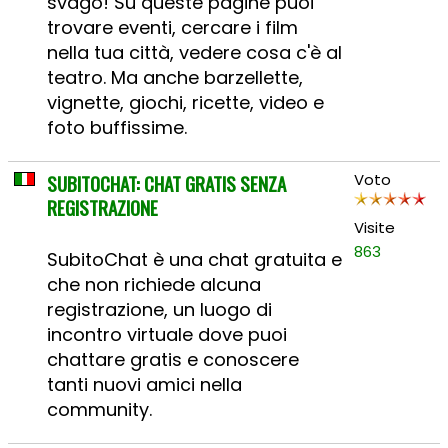
svago! Su queste pagine puoi
trovare eventi, cercare i film
nella tua città, vedere cosa c'è al
teatro. Ma anche barzellette,
vignette, giochi, ricette, video e
foto buffissime.
SUBITOCHAT: CHAT GRATIS SENZA
Voto
REGISTRAZIONE
Visite
863
SubitoChat è una chat gratuita e
che non richiede alcuna
registrazione, un luogo di
incontro virtuale dove puoi
chattare gratis e conoscere
tanti nuovi amici nella
community.