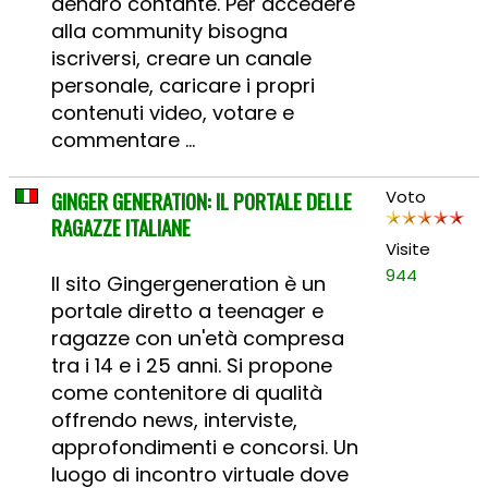
denaro contante. Per accedere
alla community bisogna
iscriversi, creare un canale
personale, caricare i propri
contenuti video, votare e
commentare ...
GINGER GENERATION: IL PORTALE DELLE
Voto
RAGAZZE ITALIANE
Visite
944
Il sito Gingergeneration è un
portale diretto a teenager e
ragazze con un'età compresa
tra i 14 e i 25 anni. Si propone
come contenitore di qualità
offrendo news, interviste,
approfondimenti e concorsi. Un
luogo di incontro virtuale dove