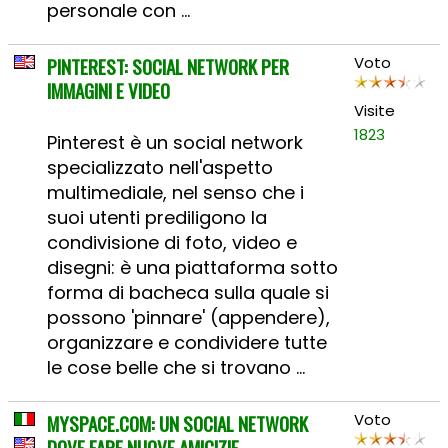
personale con ...
PINTEREST: SOCIAL NETWORK PER
Voto
IMMAGINI E VIDEO
Visite
1823
Pinterest è un social network
specializzato nell'aspetto
multimediale, nel senso che i
suoi utenti prediligono la
condivisione di foto, video e
disegni: è una piattaforma sotto
forma di bacheca sulla quale si
possono 'pinnare' (appendere),
organizzare e condividere tutte
le cose belle che si trovano ...
MYSPACE.COM: UN SOCIAL NETWORK
Voto
DOVE FARE NUOVE AMICIZIE