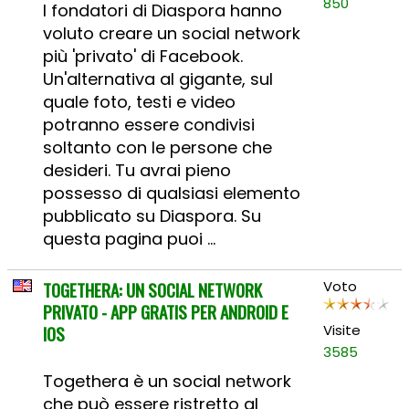
850
I fondatori di Diaspora hanno
voluto creare un social network
più 'privato' di Facebook.
Un'alternativa al gigante, sul
quale foto, testi e video
potranno essere condivisi
soltanto con le persone che
desideri. Tu avrai pieno
possesso di qualsiasi elemento
pubblicato su Diaspora. Su
questa pagina puoi ...
TOGETHERA: UN SOCIAL NETWORK
Voto
PRIVATO - APP GRATIS PER ANDROID E
IOS
Visite
3585
Togethera è un social network
che può essere ristretto al