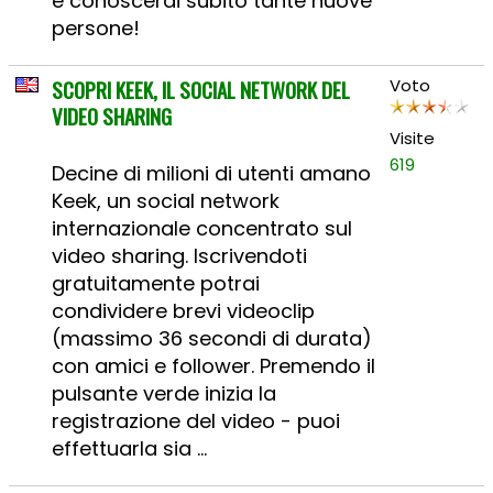
e conoscerai subito tante nuove
persone!
SCOPRI KEEK, IL SOCIAL NETWORK DEL
Voto
VIDEO SHARING
Visite
619
Decine di milioni di utenti amano
Keek, un social network
internazionale concentrato sul
video sharing. Iscrivendoti
gratuitamente potrai
condividere brevi videoclip
(massimo 36 secondi di durata)
con amici e follower. Premendo il
pulsante verde inizia la
registrazione del video - puoi
effettuarla sia ...