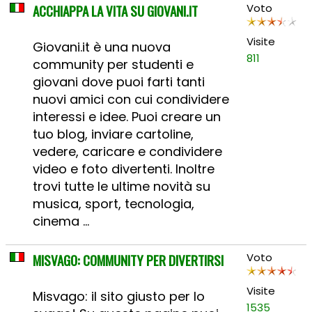
ACCHIAPPA LA VITA SU GIOVANI.IT
Voto
Visite
Giovani.it è una nuova
811
community per studenti e
giovani dove puoi farti tanti
nuovi amici con cui condividere
interessi e idee. Puoi creare un
tuo blog, inviare cartoline,
vedere, caricare e condividere
video e foto divertenti. Inoltre
trovi tutte le ultime novità su
musica, sport, tecnologia,
cinema ...
MISVAGO: COMMUNITY PER DIVERTIRSI
Voto
Visite
Misvago: il sito giusto per lo
1535