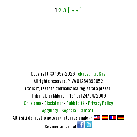
1
2
3
[ » » ]
Copyright © 1997-2026
Teknosurf.it Sas
.
All rights reserved. P.IVA 01264890052
Gratis.it, testata giornalistica registrata presso il
Tribunale di Milano n. 191 del 24/04/2009
Chi siamo
-
Disclaimer
-
Pubblicità
-
Privacy Policy
Aggiungi
-
Segnala
-
Contatti
Altri siti del nostro network internazionale ->
Seguici sui social