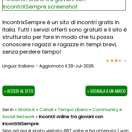
IncontrixSempre è un sito di incontri gratis in
Italia. Tutti i servizi offerti sono gratuiti e il sito è
strutturato per fare in modo che tu possa
conoscere ragazzi e ragazze in tempi brevi,
senza perdere tempo!
Lingua: Italiano - Aggiornato il 29-Jul-2026.
» ACCEDI AL SITO
» SEGNALA A UN AMICO
Sei in »
Gratis.it
»
Canali
»
Tempo Libero
»
Community e
Social Network
»
Incontri online tra giovani con
IncontriXSempre
.
Sino ad ora è stato visitato 687 volte e ha ottenuto
1
voti,