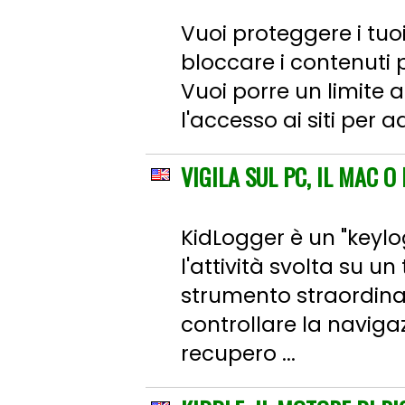
Vuoi proteggere i tuoi
bloccare i contenuti p
Vuoi porre un limite 
l'accesso ai siti per a
VIGILA SUL PC, IL MAC O
KidLogger è un "keylo
l'attività svolta su u
strumento straordinar
controllare la navigaz
recupero ...