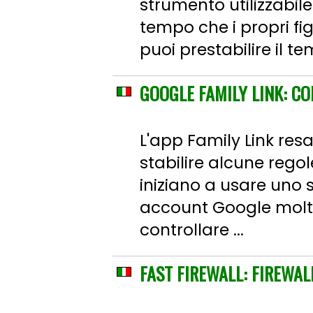
strumento utilizzabile
tempo che i propri f
puoi prestabilire il te
GOOGLE FAMILY LINK: CO
L'app Family Link res
stabilire alcune regol
iniziano a usare uno
account Google molto 
controllare ...
FAST FIREWALL: FIREWA