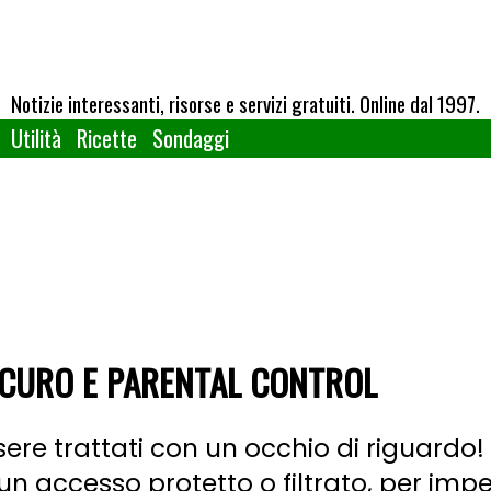
Notizie interessanti, risorse e servizi gratuiti. Online dal 1997.
Utilità
Ricette
Sondaggi
SICURO E PARENTAL CONTROL
ere trattati con un occhio di riguardo!
un accesso protetto o filtrato, per impe