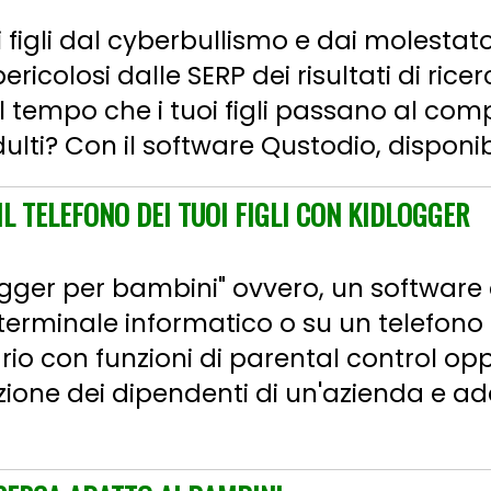
 figli dal cyberbullismo e dai molestato
ericolosi dalle SERP dei risultati di rice
al tempo che i tuoi figli passano al co
dulti? Con il software Qustodio, disponib
 IL TELEFONO DEI TUOI FIGLI CON KIDLOGGER
gger per bambini" ovvero, un software 
n terminale informatico o su un telefono
io con funzioni di parental control op
ione dei dipendenti di un'azienda e addi