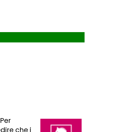
 Per
dire che i