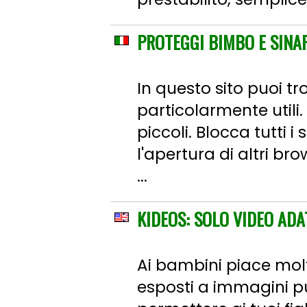
PROTEGGI BIMBO E SINA
In questo sito puoi tr
particolarmente utili
piccoli. Blocca tutti 
l'apertura di altri b
...
KIDEOS: SOLO VIDEO ADA
Ai bambini piace mol
esposti a immagini pu