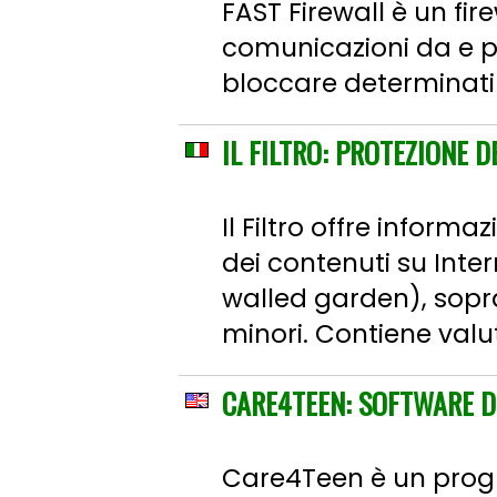
FAST Firewall è un fi
comunicazioni da e per
bloccare determinati s
IL FILTRO: PROTEZIONE 
Il Filtro offre informa
dei contenuti su Inter
walled garden), sopra
minori. Contiene valut
CARE4TEEN: SOFTWARE D
Care4Teen è un progr