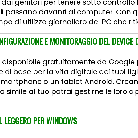
 dai genitori per tenere sotto controllo 
igli passano davanti al computer. Con 
mpo di utilizzo giornaliero del PC che riti
NFIGURAZIONE E MONITORAGGIO DEL DEVICE D
a disponibile gratuitamente da Google p
e di base per la vita digitale dei tuoi fi
 smartphone o un tablet Android. Crean
simile al tuo potrai gestirne le loro ap
LL LEGGERO PER WINDOWS