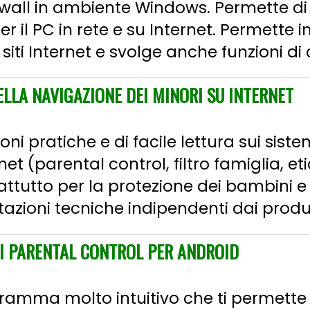
rewall in ambiente Windows. Permette di 
 il PC in rete e su Internet. Permette in
iti Internet e svolge anche funzioni di c
DELLA NAVIGAZIONE DEI MINORI SU INTERNET
zioni pratiche e di facile lettura sui siste
net (parental control, filtro famiglia, et
ttutto per la protezione dei bambini e 
azioni tecniche indipendenti dai produtto
I PARENTAL CONTROL PER ANDROID
amma molto intuitivo che ti permette d