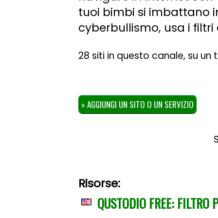
tuoi bimbi si imbattano i
cyberbullismo, usa i filtr
28 siti in questo canale, su un
» AGGIUNGI UN SITO O UN SERVIZIO
S
Risorse:
QUSTODIO FREE: FILTRO