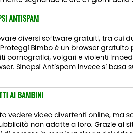
PSI ANTISPAM
ovare diversi software gratuiti, tra cui d
. Proteggi Bimbo è un browser gratuito 
i siti pornografici, volgari e violenti im
rowser. Sinapsi Antispam invece si basa 
TTI AI BAMBINI
to vedere video divertenti online, ma 
bblicità non adatte a loro. Grazie al si