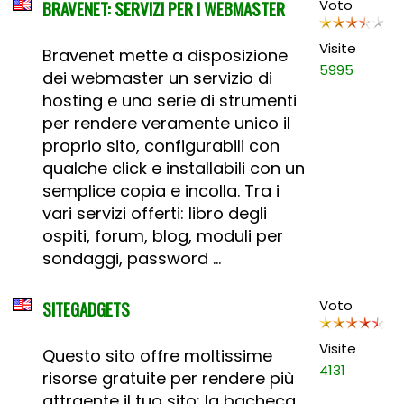
BRAVENET: SERVIZI PER I WEBMASTER
Voto
Visite
Bravenet mette a disposizione
5995
dei webmaster un servizio di
hosting e una serie di strumenti
per rendere veramente unico il
proprio sito, configurabili con
qualche click e installabili con un
semplice copia e incolla. Tra i
vari servizi offerti: libro degli
ospiti, forum, blog, moduli per
sondaggi, password ...
SITEGADGETS
Voto
Visite
Questo sito offre moltissime
4131
risorse gratuite per rendere più
attraente il tuo sito: la bacheca