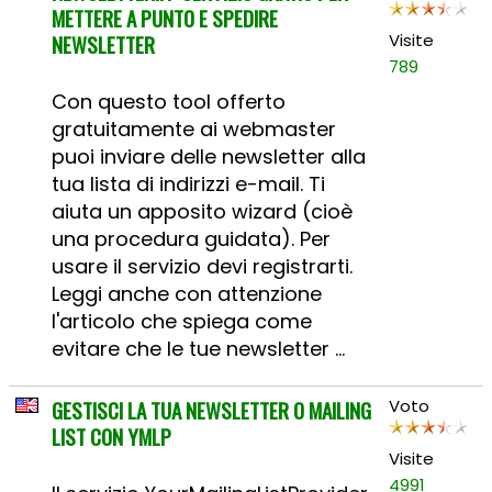
METTERE A PUNTO E SPEDIRE
NEWSLETTER
Visite
789
Con questo tool offerto
gratuitamente ai webmaster
puoi inviare delle newsletter alla
tua lista di indirizzi e-mail. Ti
aiuta un apposito wizard (cioè
una procedura guidata). Per
usare il servizio devi registrarti.
Leggi anche con attenzione
l'articolo che spiega come
evitare che le tue newsletter ...
GESTISCI LA TUA NEWSLETTER O MAILING
Voto
LIST CON YMLP
Visite
4991