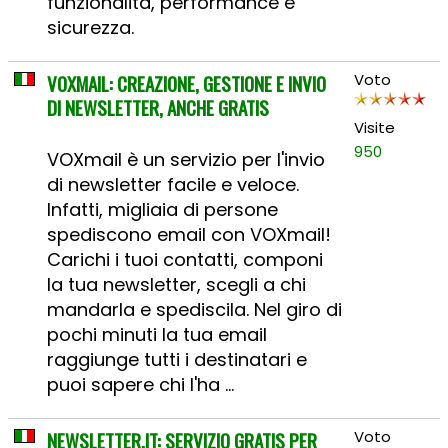
funzionalità, performance e
sicurezza.
VOXMAIL: CREAZIONE, GESTIONE E INVIO
Voto
DI NEWSLETTER, ANCHE GRATIS
Visite
950
VOXmail è un servizio per l'invio
di newsletter facile e veloce.
Infatti, migliaia di persone
spediscono email con VOXmail!
Carichi i tuoi contatti, componi
la tua newsletter, scegli a chi
mandarla e spediscila. Nel giro di
pochi minuti la tua email
raggiunge tutti i destinatari e
puoi sapere chi l'ha ...
NEWSLETTER.IT: SERVIZIO GRATIS PER
Voto