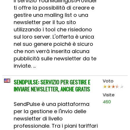
Il servizio YourMailingListProvider
ti offre la possibilità di creare e
gestire una mailing list o una
newsletter per il tuo sito
utilizzando i tool che risiedono
sul loro server. L'offerta è unica
nel suo genere poiché è sicuro
che non verrà inserita alcuna
pubblicità sulle newsletter da te
inviate. ...
SENDPULSE: SERVIZIO PER GESTIRE E
Voto
INVIARE NEWSLETTER, ANCHE GRATIS
Visite
460
SendPulse è una piattaforma
per la gestione e l'invio delle
newsletter di livello
professionale. Tra i piani tariffari