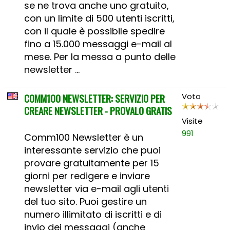
se ne trova anche uno gratuito,
con un limite di 500 utenti iscritti,
con il quale è possibile spedire
fino a 15.000 messaggi e-mail al
mese. Per la messa a punto delle
newsletter ...
COMM100 NEWSLETTER: SERVIZIO PER
Voto
CREARE NEWSLETTER - PROVALO GRATIS
Visite
991
Comm100 Newsletter è un
interessante servizio che puoi
provare gratuitamente per 15
giorni per redigere e inviare
newsletter via e-mail agli utenti
del tuo sito. Puoi gestire un
numero illimitato di iscritti e di
invio dei messaggi (anche