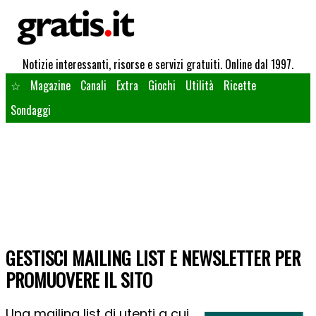
Notizie interessanti, risorse e servizi gratuiti. Online dal 1997.
☆
Magazine
Canali
Extra
Giochi
Utilità
Ricette
Sondaggi
GESTISCI MAILING LIST E NEWSLETTER PER
PROMUOVERE IL SITO
Una mailing list di utenti a cui