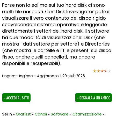
Forse non lo sai ma sul tuo hard disk ci sono
molti file nascosti. Con Disk Investigator potrai
visualizzare il vero contenuto del disco rigido
scavalcando il sistema operativo e leggendo
direttamente i settori dell'hard disk. Il software
ha due modalità di visualizzazione: Disk (che
mostra i dati settore per settore) e Directories
(che mostra le cartelle e i file presenti sul disco
fisso, anche quelli cancellati, ma ancora
disponibili e recuperabili).
Lingua: - Inglese - Aggiornato il 29-Jul-2026.
» ACCEDI AL SITO
» SEGNALA A UN AMICO
Sei in »
Gratis.it
»
Canali
»
Software
»
Ottimizzazione
»