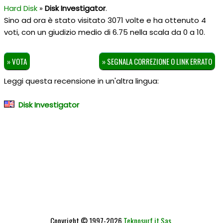
Hard Disk
»
Disk Investigator
.
Sino ad ora è stato visitato 3071 volte e ha ottenuto
4
voti, con un giudizio medio di
6.75
nella scala da
0
a
10
.
» VOTA
» SEGNALA CORREZIONE O LINK ERRATO
Leggi questa recensione in un'altra lingua:
Disk Investigator
Copyright © 1997-2026
Teknosurf.it Sas
.