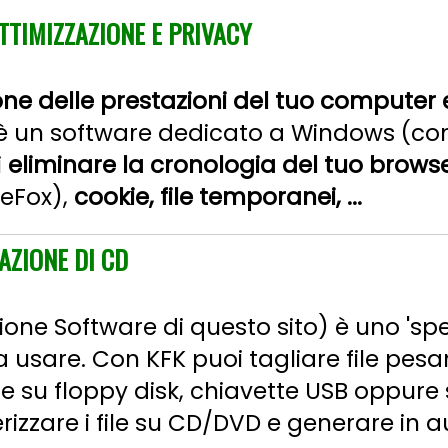
TTIMIZZAZIONE E PRIVACY
zione delle prestazioni del tuo computer 
è un software dedicato a Windows (co
i
eliminare la cronologia del tuo brows
reFox),
cookie, file temporanei, ...
EAZIONE DI CD
zione Software di questo sito) è uno 'spe
 usare. Con KFK puoi tagliare file pesant
rire su floppy disk, chiavette USB oppur
izzare i file su CD/DVD e generare in a