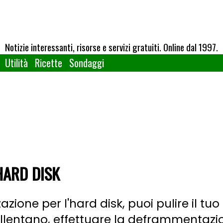
Notizie interessanti, risorse e servizi gratuiti. Online dal 1997.
Utilità
Ricette
Sondaggi
HARD DISK
azione per l'hard disk, puoi pulire il tu
rallentano, effettuare la deframmentazio