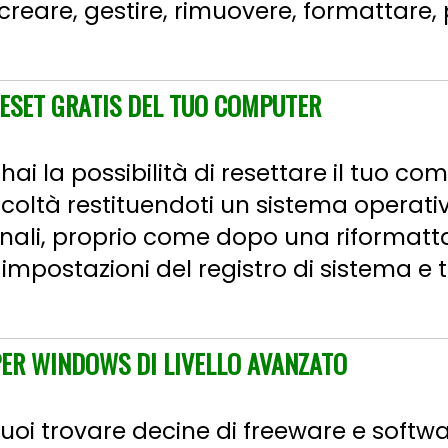
creare, gestire, rimuovere, formattare, p
RESET GRATIS DEL TUO COMPUTER
i la possibilità di resettare il tuo com
ficoltà restituendoti un sistema operati
ali, proprio come dopo una riformatta
e impostazioni del registro di sistema e tu
PER WINDOWS DI LIVELLO AVANZATO
 puoi trovare decine di freeware e soft