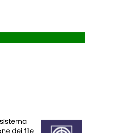
o sistema
ne dei file