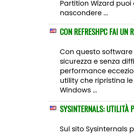
Partition Wizard puoi 
nascondere ...
CON REFRESHPC FAI UN 
Con questo software ha
sicurezza e senza dif
performance eccezion
utility che ripristina l
Windows ...
SYSINTERNALS: UTILITÀ 
Sul sito Sysinternals