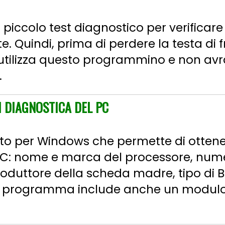
n piccolo test diagnostico per verificar
. Quindi, prima di perdere la testa di fr
utilizza questo programmino e non avr
.
I DIAGNOSTICA DEL PC
to per Windows che permette di otten
 PC: nome e marca del processore, nume
roduttore della scheda madre, tipo di B
 Il programma include anche un modul