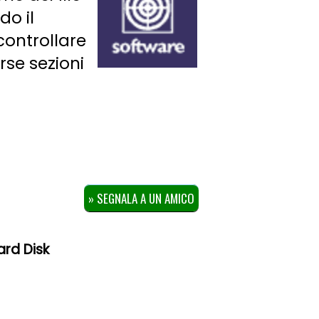
do il
controllare
rse sezioni
» SEGNALA A UN AMICO
ard Disk