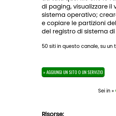
di paging, visualizzare il
sistema operativo; creare
e copiare le partizioni de
del registro di sistema d
50 siti in questo canale, su un
» AGGIUNGI UN SITO O UN SERVIZIO
Sei in »
Risorse: