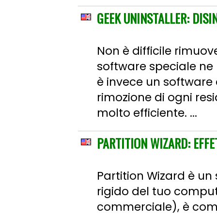
GEEK UNINSTALLER: DISI
Non è difficile rimu
software speciale ne
è invece un software
rimozione di ogni res
molto efficiente. ...
PARTITION WIZARD: EFFE
Partition Wizard è un 
rigido del tuo comput
commerciale), è comp