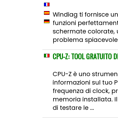
Windiag ti fornisce u
funzioni perfettamente
schermate colorate, 
problema spiacevole
CPU-Z: TOOL GRATUITO D
CPU-Z è uno strumen
informazioni sul tuo
frequenza di clock, p
memoria installata.
di testare le ...