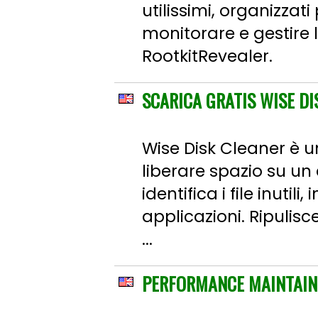
utilissimi, organizzat
monitorare e gestire 
RootkitRevealer.
SCARICA GRATIS WISE DI
Wise Disk Cleaner è 
liberare spazio su un 
identifica i file inutil
applicazioni. Ripulisc
...
PERFORMANCE MAINTAINE