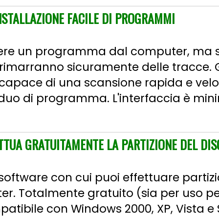
NSTALLAZIONE FACILE DI PROGRAMMI
overe un programma dal computer, ma 
 rimarranno sicuramente delle tracce. 
 capace di una scansione rapida e velo
iduo di programma. L'interfaccia è min
TTUA GRATUITAMENTE LA PARTIZIONE DEL DIS
software con cui puoi effettuare partizi
er. Totalmente gratuito (sia per uso p
atibile con Windows 2000, XP, Vista e