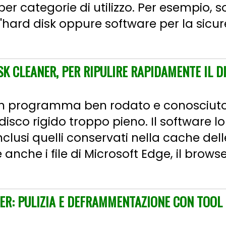
i per categorie di utilizzo. Per esempio, 
l'hard disk oppure software per la sic
SK CLEANER, PER RIPULIRE RAPIDAMENTE IL D
un programma ben rodato e conosciuto,
disco rigido troppo pieno. Il software lo
i, inclusi quelli conservati nella cache del
e anche i file di Microsoft Edge, il brows
R: PULIZIA E DEFRAMMENTAZIONE CON TOOL 