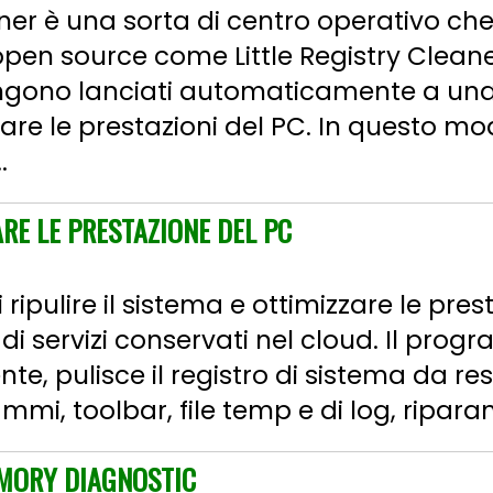
er è una sorta di centro operativo c
 open source come Little Registry Cleane
engono lanciati automaticamente a un
rare le prestazioni del PC. In questo mo
.
RE LE PRESTAZIONE DEL PC
ipulire il sistema e ottimizzare le pres
i servizi conservati nel cloud. Il pro
e, pulisce il registro di sistema da res
ammi, toolbar, file temp e di log, riparan
MORY DIAGNOSTIC