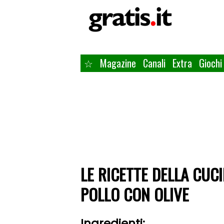
☆
Magazine
Canali
Extra
Giochi
LE RICETTE DELLA CUC
POLLO CON OLIVE
Ingredienti: