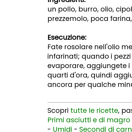
un pollo, burro, olio, cipo
prezzemolo, poca farina,
Esecuzione:
Fate rosolare nell'olio m
infarinati; quando i pezzi
evaporare, aggiungete i 
quarti d'ora, quindi aggi
ancora per qualche min
Scopri
tutte le ricette
, p
Primi asciutti e di magro
-
Umidi
-
Secondi di car