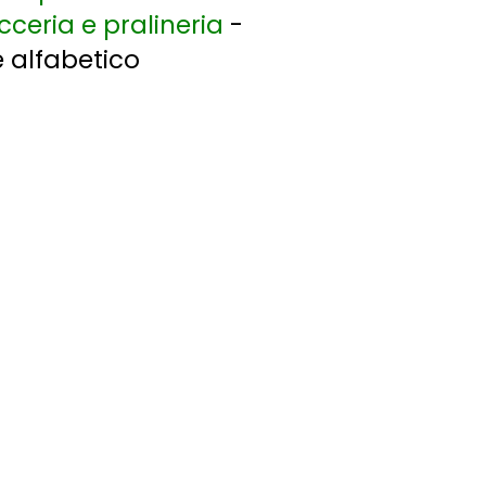
cceria e pralineria
-
ce alfabetico