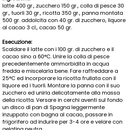
latte 400 gr., zucchero 150 gr., colla di pesce 30
gr., tuorli 30 gr., ricotta 350 gr., panna montata
500 gr. addolcita con 40 gr. di zucchero, liquore
al cacao 3 cl., cacao 50 gr.
Esecuzione:
Scaldare il latte con i 100 gr. di zucchero e il
cacao sino a 60°C. Unire la colla di pesce
precedentemente ammorbidita in acqua
fredda e miscelarla bene. Fare raffreddare a
25°C ed incorporare la ricotta frullata con il
liquore ed i tuorli. Montare la panna con il suo
zucchero ed unirla delicatamente alla massa
della ricotta. Versare in cerchi aventi sul fondo
un disco di pan di Spagna leggermente
inzuppato con bagna al cacao, passare in
frigorifero ad indurire per 3-4 ore e velare con
gelatina neutra.