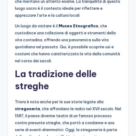
che meritano un attento esame. La tranquillità di questo
luogo sacro è il contesto ideale per riflettere e
apprezzare l’arte e la cultura locali.
Un luogo da visitare è il
Museo Etnografico
, che
custodisce una collezione di oggetti e strumenti della
vita contadina, offrendo una panoramica sulla vita
quotidiana nel passato. Qui, è possibile scoprire usi e
costumi che hanno caratterizzato la vita della comunità
nel corso dei secoli.
La tradizione delle
streghe
Triora è nota anche per le sue storie legate alla
stregoneria
, che affondano le radici nel XVII secolo. Nel
1587, il paese divenne teatro di un famoso processo
contro presunte streghe, che portò a condanne e una
serie di eventi drammatici. Oggi, la stregoneria è parte