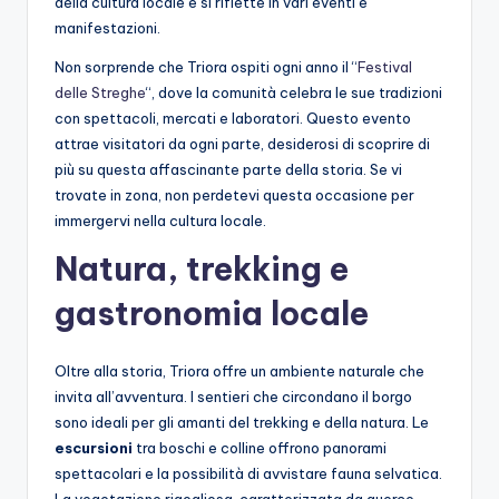
della cultura locale e si riflette in vari eventi e
manifestazioni.
Non sorprende che Triora ospiti ogni anno il “
Festival
delle Streghe
“, dove la comunità celebra le sue tradizioni
con spettacoli, mercati e laboratori. Questo evento
attrae visitatori da ogni parte, desiderosi di scoprire di
più su questa affascinante parte della storia. Se vi
trovate in zona, non perdetevi questa occasione per
immergervi nella cultura locale.
Natura, trekking e
gastronomia locale
Oltre alla storia, Triora offre un ambiente naturale che
invita all’avventura. I sentieri che circondano il borgo
sono ideali per gli amanti del trekking e della natura. Le
escursioni
tra boschi e colline offrono panorami
spettacolari e la possibilità di avvistare fauna selvatica.