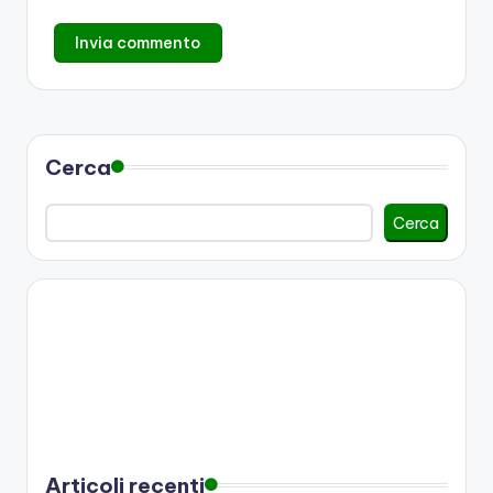
Cerca
Cerca
Articoli recenti