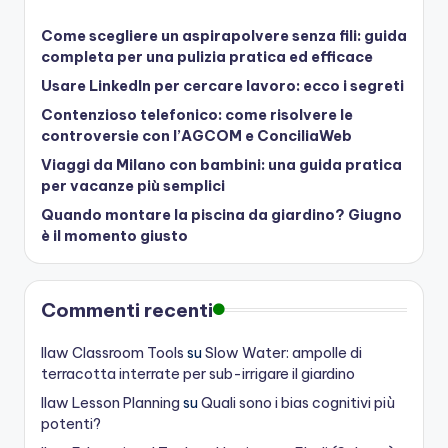
Come scegliere un aspirapolvere senza fili: guida
completa per una pulizia pratica ed efficace
Usare LinkedIn per cercare lavoro: ecco i segreti
Contenzioso telefonico: come risolvere le
controversie con l’AGCOM e ConciliaWeb
Viaggi da Milano con bambini: una guida pratica
per vacanze più semplici
Quando montare la piscina da giardino? Giugno
è il momento giusto
Commenti recenti
Ilaw Classroom Tools
su
Slow Water: ampolle di
terracotta interrate per sub-irrigare il giardino
Ilaw Lesson Planning
su
Quali sono i bias cognitivi più
potenti?