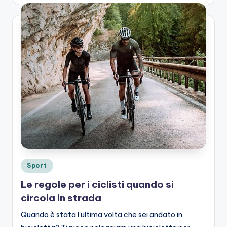
by
Posted
Sport
in
Le regole per i ciclisti quando si
circola in strada
Quando è stata l'ultima volta che sei andato in