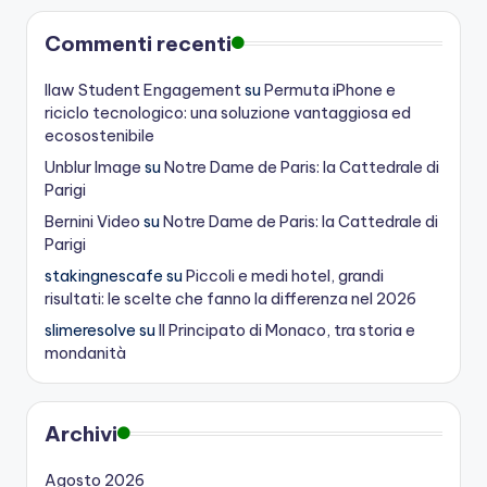
Commenti recenti
Ilaw Student Engagement
su
Permuta iPhone e
riciclo tecnologico: una soluzione vantaggiosa ed
ecosostenibile
Unblur Image
su
Notre Dame de Paris: la Cattedrale di
Parigi
Bernini Video
su
Notre Dame de Paris: la Cattedrale di
Parigi
stakingnescafe
su
Piccoli e medi hotel, grandi
risultati: le scelte che fanno la differenza nel 2026
slimeresolve
su
Il Principato di Monaco, tra storia e
mondanità
Archivi
Agosto 2026