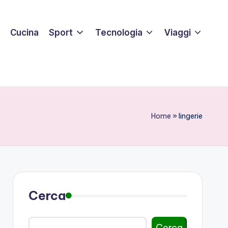
Cucina
Sport
Tecnologia
Viaggi
Home
»
lingerie
Cerca
Cerca