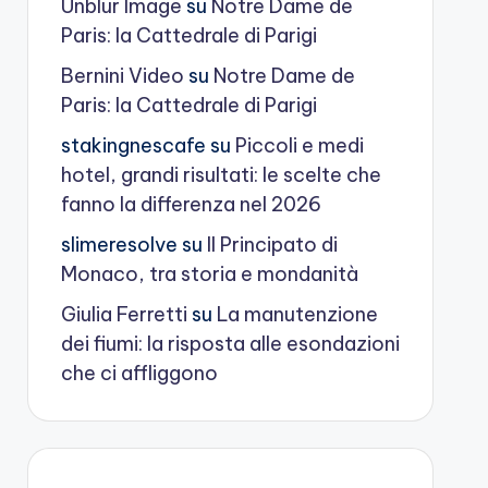
Unblur Image
su
Notre Dame de
Paris: la Cattedrale di Parigi
Bernini Video
su
Notre Dame de
Paris: la Cattedrale di Parigi
stakingnescafe
su
Piccoli e medi
hotel, grandi risultati: le scelte che
fanno la differenza nel 2026
slimeresolve
su
Il Principato di
Monaco, tra storia e mondanità
Giulia Ferretti
su
La manutenzione
dei fiumi: la risposta alle esondazioni
che ci affliggono