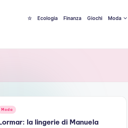
☆
Ecologia
Finanza
Giochi
Moda
Posted
Moda
n
Lormar: la lingerie di Manuela