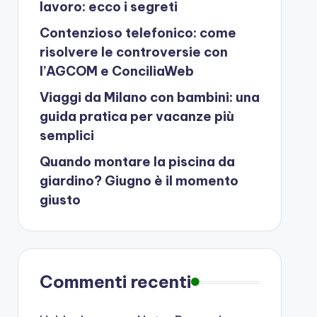
lavoro: ecco i segreti
Contenzioso telefonico: come
risolvere le controversie con
l’AGCOM e ConciliaWeb
Viaggi da Milano con bambini: una
guida pratica per vacanze più
semplici
Quando montare la piscina da
giardino? Giugno è il momento
giusto
Commenti recenti