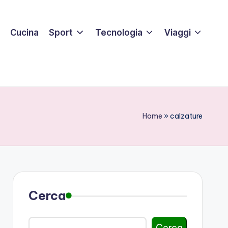
Cucina
Sport
Tecnologia
Viaggi
Home
»
calzature
Cerca
Cerca