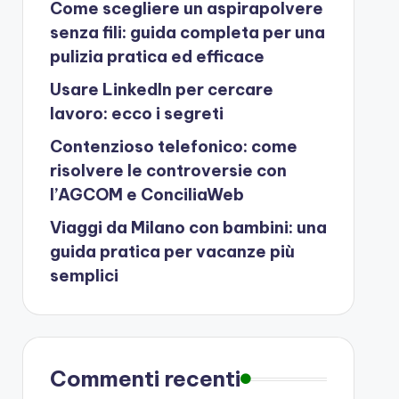
Come scegliere un aspirapolvere
senza fili: guida completa per una
pulizia pratica ed efficace
Usare LinkedIn per cercare
lavoro: ecco i segreti
Contenzioso telefonico: come
risolvere le controversie con
l’AGCOM e ConciliaWeb
Viaggi da Milano con bambini: una
guida pratica per vacanze più
semplici
Commenti recenti