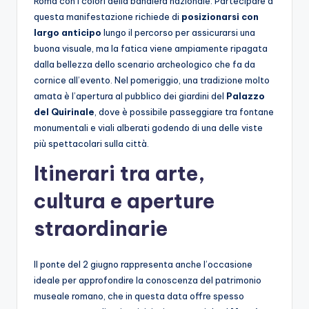
Roma con i colori della bandiera nazionale. Partecipare a
questa manifestazione richiede di
posizionarsi con
largo anticipo
lungo il percorso per assicurarsi una
buona visuale, ma la fatica viene ampiamente ripagata
dalla bellezza dello scenario archeologico che fa da
cornice all’evento. Nel pomeriggio, una tradizione molto
amata è l’apertura al pubblico dei giardini del
Palazzo
del Quirinale
, dove è possibile passeggiare tra fontane
monumentali e viali alberati godendo di una delle viste
più spettacolari sulla città.
Itinerari tra arte,
cultura e aperture
straordinarie
Il ponte del 2 giugno rappresenta anche l’occasione
ideale per approfondire la conoscenza del patrimonio
museale romano, che in questa data offre spesso