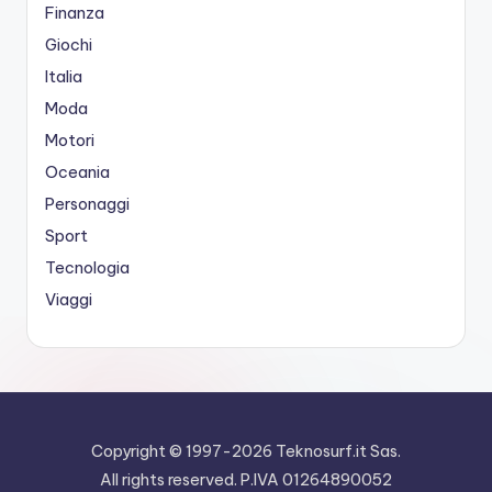
Finanza
Giochi
Italia
Moda
Motori
Oceania
Personaggi
Sport
Tecnologia
Viaggi
Copyright © 1997-2026
Teknosurf.it Sas
.
All rights reserved. P.IVA 01264890052