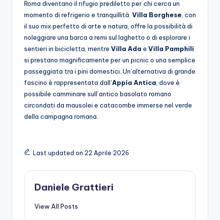
Roma diventano il rifugio prediletto per chi cerca un
momento di refrigerio e tranquillità.
Villa Borghese
, con
il suo mix perfetto di arte e natura, offre la possibilità di
noleggiare una barca a remi sul laghetto o di esplorare i
sentieri in bicicletta, mentre
Villa Ada
e
Villa Pamphili
si prestano magnificamente per un picnic o una semplice
passeggiata tra i pini domestici. Un’alternativa di grande
fascino è rappresentata dall’
Appia Antica
, dove è
possibile camminare sull’antico basolato romano
circondati da mausolei e catacombe immerse nel verde
della campagna romana.
Last updated on 22 Aprile 2026
Daniele Grattieri
View All Posts