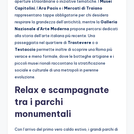
aperture straordinarie o iniziative tematiche. I
Musei
Capitolini
, l’
Ara Pacis
e i
Mercati di Traiano
rappresentano tappe obbligatorie per chi desidera
respirare la grandezza dell’antichità, mentre la
Galleria
Nazionale d’Arte Moderna
propone percorsi dedicati
alla storia dell’arte italiana più recente. Una
passeggiata nel quartiere di
Trastevere
o a
Testaccio
permette inoltre di scoprire una Roma più
verace e meno formale, dove le botteghe artigiane e i
piccoli musei rionali raccontano la stratificazione
sociale e culturale di una metropoli in perenne
evoluzione.
Relax e scampagnate
tra i parchi
monumentali
Con l’arrivo del primo vero caldo estivo, i grandi parchi di