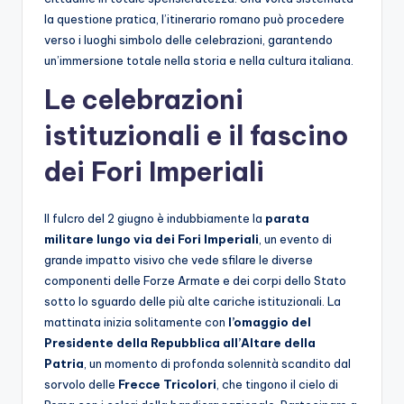
la questione pratica, l’itinerario romano può procedere
verso i luoghi simbolo delle celebrazioni, garantendo
un’immersione totale nella storia e nella cultura italiana.
Le celebrazioni
istituzionali e il fascino
dei Fori Imperiali
Il fulcro del 2 giugno è indubbiamente la
parata
militare lungo via dei
Fori Imperiali
, un evento di
grande impatto visivo che vede sfilare le diverse
componenti delle Forze Armate e dei corpi dello Stato
sotto lo sguardo delle più alte cariche istituzionali. La
mattinata inizia solitamente con
l’omaggio del
Presidente della Repubblica all’Altare della
Patria
, un momento di profonda solennità scandito dal
sorvolo delle
Frecce Tricolori
, che tingono il cielo di