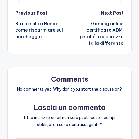
Post
Previous Post
Next Post
Strisce blu a Roma:
Gaming online
navigation
come risparmiare sul
certificato ADM:
parcheggio
perché la sicurezza
fa la differenza
Comments
No comments yet. Why don’t you start the discussion?
Lascia un commento
Il tuo indirizzo email non sarà pubblicato.
I campi
obbligatori sono contrassegnati
*