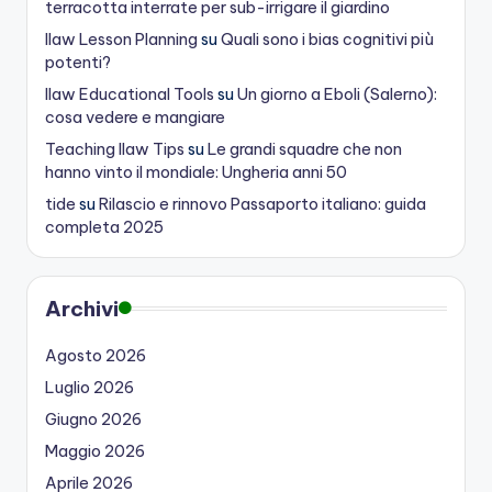
terracotta interrate per sub-irrigare il giardino
Ilaw Lesson Planning
su
Quali sono i bias cognitivi più
potenti?
Ilaw Educational Tools
su
Un giorno a Eboli (Salerno):
cosa vedere e mangiare
Teaching Ilaw Tips
su
Le grandi squadre che non
hanno vinto il mondiale: Ungheria anni 50
tide
su
Rilascio e rinnovo Passaporto italiano: guida
completa 2025
Archivi
Agosto 2026
Luglio 2026
Giugno 2026
Maggio 2026
Aprile 2026