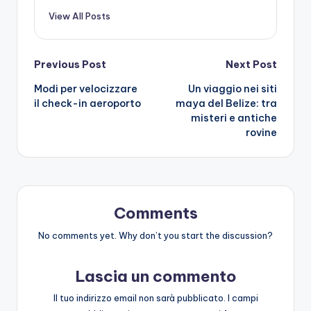
View All Posts
Post
Previous Post
Next Post
Modi per velocizzare
Un viaggio nei siti
navigation
il check-in aeroporto
maya del Belize: tra
misteri e antiche
rovine
Comments
No comments yet. Why don’t you start the discussion?
Lascia un commento
Il tuo indirizzo email non sarà pubblicato.
I campi