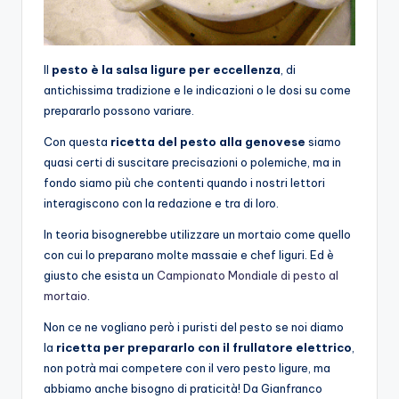
Il
pesto è la salsa ligure per eccellenza
, di
antichissima tradizione e le indicazioni o le dosi su come
prepararlo possono variare.
Con questa
ricetta del pesto alla genovese
siamo
quasi certi di suscitare precisazioni o polemiche, ma in
fondo siamo più che contenti quando i nostri lettori
interagiscono con la redazione e tra di loro.
In teoria bisognerebbe utilizzare un mortaio come quello
con cui lo preparano molte massaie e chef liguri. Ed è
giusto che esista un
Campionato Mondiale di pesto al
mortaio
.
Non ce ne vogliano però i puristi del pesto se noi diamo
la
ricetta per prepararlo con il frullatore elettrico
,
non potrà mai competere con il vero pesto ligure, ma
abbiamo anche bisogno di praticità! Da Gianfranco