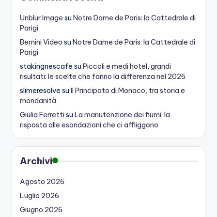
Unblur Image
su
Notre Dame de Paris: la Cattedrale di
Parigi
Bernini Video
su
Notre Dame de Paris: la Cattedrale di
Parigi
stakingnescafe
su
Piccoli e medi hotel, grandi
risultati: le scelte che fanno la differenza nel 2026
slimeresolve
su
Il Principato di Monaco, tra storia e
mondanità
Giulia Ferretti
su
La manutenzione dei fiumi: la
risposta alle esondazioni che ci affliggono
Archivi
Agosto 2026
Luglio 2026
Giugno 2026