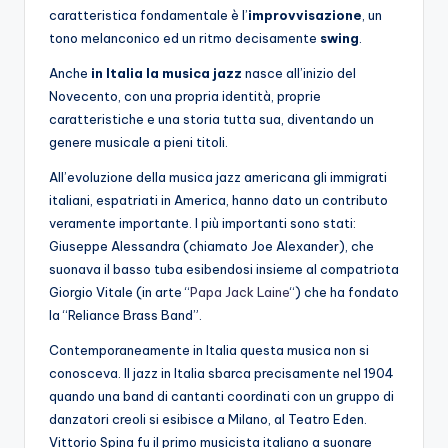
caratteristica fondamentale è l’
improvvisazione
, un
tono melanconico ed un ritmo decisamente
swing
.
Anche
in Italia la musica jazz
nasce all’inizio del
Novecento, con una propria identità, proprie
caratteristiche e una storia tutta sua, diventando un
genere musicale a pieni titoli.
All’evoluzione della musica jazz americana gli immigrati
italiani, espatriati in America, hanno dato un contributo
veramente importante. I più importanti sono stati:
Giuseppe Alessandra (chiamato Joe Alexander), che
suonava il basso tuba esibendosi insieme al compatriota
Giorgio Vitale (in arte “
Papa Jack Laine
“) che ha fondato
la “Reliance Brass Band”.
Contemporaneamente in Italia questa musica non si
conosceva. Il jazz in Italia sbarca precisamente nel 1904
quando una band di cantanti coordinati con un gruppo di
danzatori creoli si esibisce a Milano, al Teatro Eden.
Vittorio Spina fu il primo musicista italiano a suonare