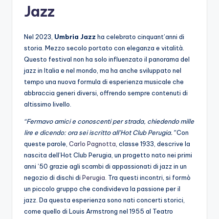
Jazz
Nel 2023,
Umbria Jazz
ha celebrato cinquant’anni di
storia. Mezzo secolo portato con eleganza e vitalità.
Questo festival non ha solo influenzato il panorama del
jazz in Italia e nel mondo, ma ha anche sviluppato nel
tempo una nuova formula di esperienza musicale che
abbraccia generi diversi, offrendo sempre contenuti di
altissimo livello.
“Fermavo amici e conoscenti per strada, chiedendo mille
lire e dicendo: ora sei iscritto all’Hot Club Perugia.”
Con
queste parole,
Carlo Pagnotta
, classe 1933, descrive la
nascita dell’Hot Club Perugia, un progetto nato nei primi
anni ’50 grazie agli scambi di appassionati di jazz in un
negozio di dischi di
Perugia
. Tra questi incontri, si formò
un piccolo gruppo che condivideva la passione per il
jazz. Da questa esperienza sono nati concerti storici,
come quello di Louis Armstrong nel 1955 al Teatro