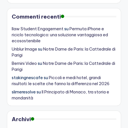
Commenti recenti
Ilaw Student Engagement
su
Permuta iPhone e
riciclo tecnologico: una soluzione vantaggiosa ed
ecosostenibile
Unblur Image
su
Notre Dame de Paris: la Cattedrale di
Parigi
Bernini Video
su
Notre Dame de Paris: la Cattedrale di
Parigi
stakingnescafe
su
Piccoli e medi hotel, grandi
risultati: le scelte che fanno la differenza nel 2026
slimeresolve
su
Il Principato di Monaco, tra storia e
mondanità
Archivi