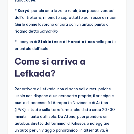
subacquee.
*
Karyà
, per chi ama le zone rurali, è un paese ‘verace’
dell’entroterra, rinomato soprattutto per i pizzi e i ricami.
Qui le donne lavorano ancora con un antico punto di
ricamo detto
karsaniko
* I canyon di
Sfakiotes e di Haradiaticos
nella parte
orientale dell’isola.
Come si arriva a
Lefkada?
Per arrivare a Lefkada, non ci sono voli diretti poiché
l’isola non dispone di un aeroporto proprio; il principale
punto di accesso è l’Aeroporto Nazionale di Aktion
(PVK), situato sulla terraferma, che dista circa 20-30
minuti in auto dall’isola. Da Atene, puoi prendere un
autobus diretto dal terminal di Kifissos o noleggiare
un’auto per un viaggio panoramico. In alternativa, è