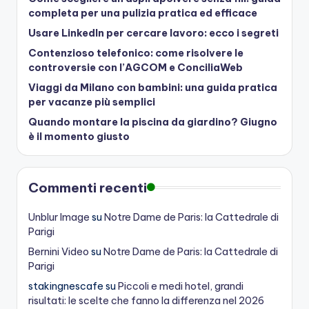
completa per una pulizia pratica ed efficace
Usare LinkedIn per cercare lavoro: ecco i segreti
Contenzioso telefonico: come risolvere le
controversie con l’AGCOM e ConciliaWeb
Viaggi da Milano con bambini: una guida pratica
per vacanze più semplici
Quando montare la piscina da giardino? Giugno
è il momento giusto
Commenti recenti
Unblur Image
su
Notre Dame de Paris: la Cattedrale di
Parigi
Bernini Video
su
Notre Dame de Paris: la Cattedrale di
Parigi
stakingnescafe
su
Piccoli e medi hotel, grandi
risultati: le scelte che fanno la differenza nel 2026