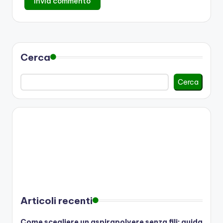
Cerca
Cerca
Articoli recenti
Come scegliere un aspirapolvere senza fili: guida