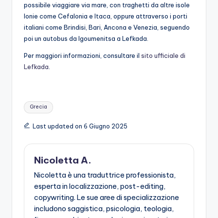
possibile viaggiare via mare, con traghetti da altre isole
Ionie come Cefalonia e Itaca, oppure attraverso i porti
italiani come Brindisi, Bari, Ancona e Venezia, seguendo
poi un autobus da Igoumenitsa a Lefkada.
Per maggiori informazioni, consultare il
sito ufficiale di
Lefkada
.
Tags:
Grecia
Last updated on 6 Giugno 2025
Nicoletta A.
Nicoletta è una traduttrice professionista,
esperta in localizzazione, post-editing,
copywriting. Le sue aree di specializzazione
includono saggistica, psicologia, teologia,