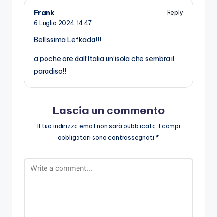
Frank
Reply
6 Luglio 2024,
14:47
Bellissima Lefkada!!!
a poche ore dall’Italia un’isola che sembra il
paradiso!!
Lascia un commento
Il tuo indirizzo email non sarà pubblicato.
I campi
obbligatori sono contrassegnati
*