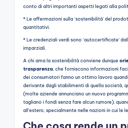
conto di altri importanti aspetti legati alla po
* Le affermazioni sulla ‘sostenibilità’ del pro
quantitativi.
* Le credenziali verdi sono ‘autocertificate’ dal
imparziali.
A chi ama la sostenibilità conviene dunque
ori
trasparenza
, che forniscono informazioni fac
dei consumatori fanno un ottimo lavoro quando 
derivante dagli stabilimenti di quella società,
(molte aziende annunciano un nuovo programm
tagliano i fondi senza fare alcun rumore), quan
all’estero, specialmente nelle nazioni in cui le 
Che cosa rende un p