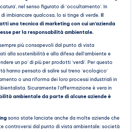
catura’, nel senso figurato di ‘occultamento’. In
di imbiancare qualcosa, lo si tinge di verde.
Il
atti una tecnica di marketing con cui un’azienda
resse per la responsabilità ambientale.
sempre più consapevoli dal punto di vista
ti alla sostenibilità e alla difesa dell’ambiente e
dere un po’ di più per prodotti ‘verdi’. Per questo
à hanno pensato di salire sul treno ‘ecologico’
mento o una riforma dei loro processi industriali in
bientalista. Sicuramente l’affermazione è vera in
ilità ambientale da parte di alcune aziende è
ing
sono state lanciate anche da molte aziende che
e controversi dal punto di vista ambientale: società