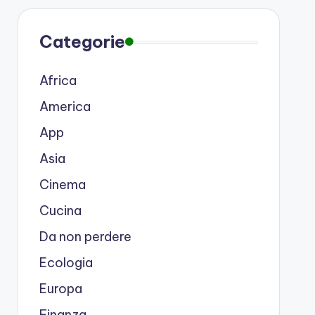
Categorie
Africa
America
App
Asia
Cinema
Cucina
Da non perdere
Ecologia
Europa
Finanza