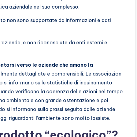
litica aziendale nel suo complesso.
dotto non sono supportate da informazioni e dati
l’azienda, e non riconosciute da enti esterni e
entarsi verso le aziende che amano la
ilmente dettagliate e comprensibili. Le associazioni
si informano sulle statistiche di inquinamento
 quando verificano la coerenza delle azioni nel tempo
a ambientale con grande ostentazione e poi
do si informano sulla prassi seguita dalle aziende
leggi riguardanti l’ambiente sono molto lassiste.
rodotto “ecologico”?