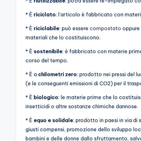
* È
riutilizzabile
: potrà essere re-impiegato con
* È
riciclato
: l’articolo è fabbricato con materia
* È
riciclabile
: può essere
compostato
oppure c
materiali che lo costituiscono.
* È
sostenibile
: è fabbricato con materie prime
corso del tempo.
* È a
chilometri zero
: prodotto nei pressi del 
(e le conseguenti emissioni di CO2) per il trasp
* È
biologico
: le materie prime che lo costitui
insetticidi o altre sostanze chimiche dannose.
* È
equo e solidale
: prodotto in paesi in via d
giusti compensi, promozione dello sviluppo loca
bambini e delle donne dallo sfruttamento, salva