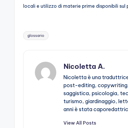
locali e utilizzo di materie prime disponibili sul
glossario
Tags:
Nicoletta A.
Nicoletta è una traduttric
post-editing, copywriting.
saggistica, psicologia, te
turismo, giardinaggio, lett
anni è stata caporedattric
View All Posts