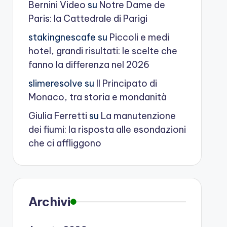
Bernini Video
su
Notre Dame de
Paris: la Cattedrale di Parigi
stakingnescafe
su
Piccoli e medi
hotel, grandi risultati: le scelte che
fanno la differenza nel 2026
slimeresolve
su
Il Principato di
Monaco, tra storia e mondanità
Giulia Ferretti
su
La manutenzione
dei fiumi: la risposta alle esondazioni
che ci affliggono
Archivi