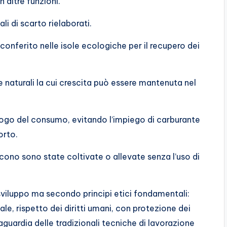
 altre funzioni.
li di scarto rielaborati.
onferito nelle isole ecologiche per il recupero dei
 naturali la cui crescita può essere mantenuta nel
luogo del consumo, evitando l’impiego di carburante
orto.
scono sono state coltivate o allevate senza l’uso di
i sviluppo ma secondo principi etici fondamentali:
le, rispetto dei diritti umani, con protezione dei
guardia delle tradizionali tecniche di lavorazione