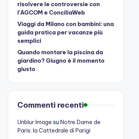
risolvere le controversie con
l’AGCOM e ConciliaWeb
Viaggi da Milano con bambini: una
guida pratica per vacanze più
semplici
Quando montare la piscina da
giardino? Giugno è il momento
giusto
Commenti recenti
Unblur Image
su
Notre Dame de
Paris: la Cattedrale di Parigi