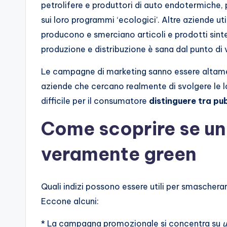
petrolifere e produttori di auto endotermiche,
sui loro programmi ‘ecologici’. Altre aziende uti
producono e smerciano articoli e prodotti sintet
produzione e distribuzione è sana dal punto di 
Le campagne di marketing sanno essere altamen
aziende che cercano realmente di svolgere le l
difficile per il consumatore
distinguere tra pu
Come scoprire se u
veramente green
Quali indizi possono essere utili per smasch
Eccone alcuni:
* La campagna promozionale si concentra su
u