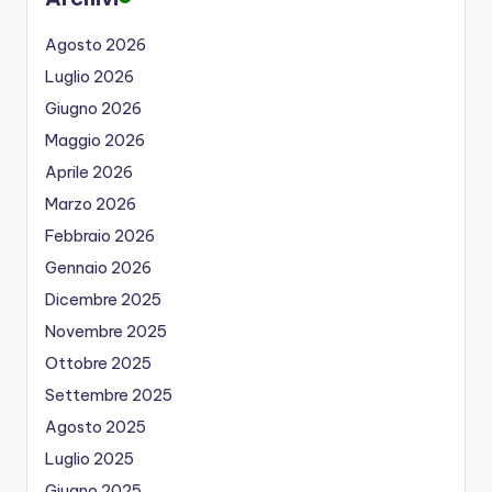
Agosto 2026
Luglio 2026
Giugno 2026
Maggio 2026
Aprile 2026
Marzo 2026
Febbraio 2026
Gennaio 2026
Dicembre 2025
Novembre 2025
Ottobre 2025
Settembre 2025
Agosto 2025
Luglio 2025
Giugno 2025