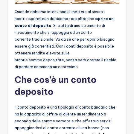
Quando abbiamo intenzione di mettere al sicuro i
nostri risparmi non dobbiamo fare altro che
aprire un
conto di deposito
. Si tratta di uno strumento di
investimento che si appoggia ad un conto
corrente tradizionale. Va da sè che per aprirlo bisogna
essere già correntisti. Con i conti deposito è possibile
ottenere rendite elevate sulle
proprie somme depositate, senza però correre il rischio
di perdere nemmeno un centesimo.
Che cos’è un conto
deposito
Il conto deposito è una tipologia di conto bancario che
ha la capacità di offrire al cliente un rendimento a
seconda delle somme versate e che effettua servizi
appoggiandosi al conto corrente di una banca (non