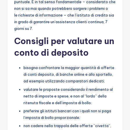
puntuale. È in tal senso fondamentale – considerato che
non si sa mai quando potrebbero sorgere i problemi o
le richieste di informazione – che l’istituto di credito sia
in grado di garantire un’assistenza clienti continua, 7
giorni su 7.
Consigli per valutare un
conto di deposito
bisogna confrontare la maggior quantità di offerte
di conti deposito, di banche online e allo sportello,
ad esempio utilizzando comparatori dedicati;
valutare le proposte considerando il rendimento al
netto di imposte e spese, e non al “lordo” della
ritenuta fiscale e dell’imposta di bollo;
preferire gli istituti bancari con i quali non si paga
l’imposta di bollo proporzionale;
non cadere nella trappola delle offerte “civetta”,