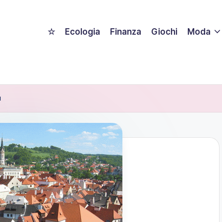
☆
Ecologia
Finanza
Giochi
Moda
a