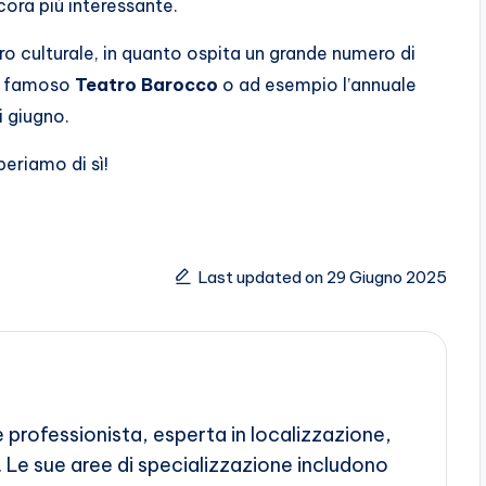
cora più interessante.
culturale, in quanto ospita un grande numero di
el famoso
Teatro Barocco
o ad esempio l’annuale
 giugno.
periamo di sì!
Last updated on 29 Giugno 2025
e professionista, esperta in localizzazione,
 Le sue aree di specializzazione includono