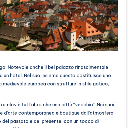
ngo. Notevole anche il bel palazzo rinascimentale
ta un hotel. Nel suo insieme questo costituisce uno
a medievale europea con strutture in stile gotico,
umlov è tutt’altro che una città “vecchia”. Nei suoi
rie d’arte contemporanea e boutique dall’atmosfera
o del passato e del presente, con un tocco di