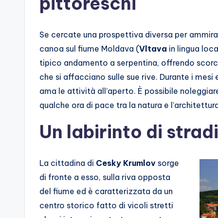
pittoreschi
Se cercate una prospettiva diversa per ammir
canoa sul fiume Moldava (
Vltava
in lingua loca
tipico andamento a serpentina, offrendo scorci 
che si affacciano sulle sue rive. Durante i mesi e
ama le attività all’aperto. È possibile noleggia
qualche ora di pace tra la natura e l’architettu
Un labirinto di strad
La cittadina di
Cesky Krumlov
sorge
di fronte a esso, sulla riva opposta
del fiume ed è caratterizzata da un
centro storico fatto di vicoli stretti