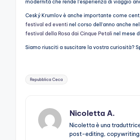
modernità che rende l’esperienza di viaggio an
Ceský Krumlov è anche importante come centro 
festival ed eventi
nel corso dell’anno anche n
festival della Rosa dai Cinque Petali
nel mese di
Siamo riusciti a suscitare la vostra curiosità? S
Repubblica Ceca
Tags:
Nicoletta A.
Nicoletta è una traduttric
post-editing, copywriting.