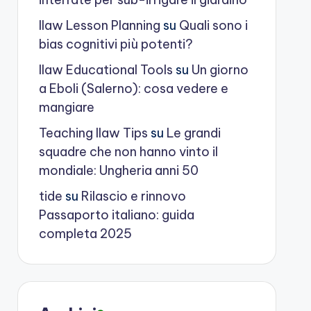
Ilaw Lesson Planning
su
Quali sono i
bias cognitivi più potenti?
Ilaw Educational Tools
su
Un giorno
a Eboli (Salerno): cosa vedere e
mangiare
Teaching Ilaw Tips
su
Le grandi
squadre che non hanno vinto il
mondiale: Ungheria anni 50
tide
su
Rilascio e rinnovo
Passaporto italiano: guida
completa 2025