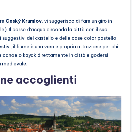
are
Ceský Krumlov
, vi suggerisco di fare un giro in
le). Il corso d’acqua circonda la città con il suo
suggestivi del castello e delle case color pastello
stivi, il fiume è una vera e propria attrazione per chi
re canoe o kayak direttamente in città e godersi
ra medievale.
ine accoglienti