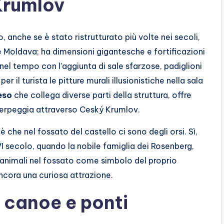
 Krumlov
lo, anche se è stato ristrutturato più volte nei secoli,
e Moldava; ha dimensioni gigantesche e fortificazioni
el tempo con l’aggiunta di sale sfarzose, padiglioni
r il turista le pitture murali illusionistiche nella sala
eso
che collega diverse parti della struttura, offre
serpeggia attraverso Ceský Krumlov.
che nel fossato del castello ci sono degli orsi. Sì,
XVI secolo, quando la nobile famiglia dei Rosenberg,
i animali nel fossato come simbolo del proprio
ancora una curiosa attrazione.
a canoe e ponti