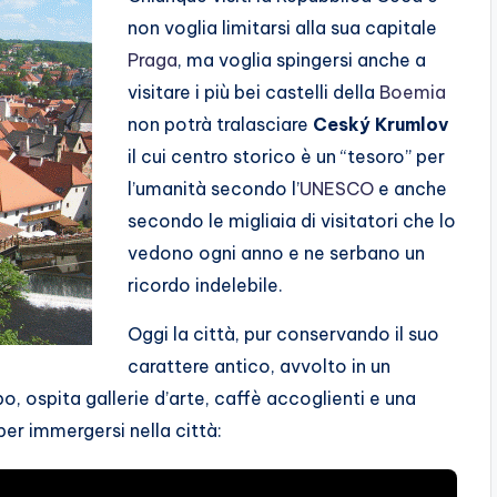
non voglia limitarsi alla sua capitale
Praga
, ma voglia spingersi anche a
visitare i più bei castelli della
Boemia
non potrà tralasciare
Ceský Krumlov
il cui centro storico è un “tesoro” per
l’umanità secondo l’
UNESCO
e anche
secondo le migliaia di visitatori che lo
vedono ogni anno e ne serbano un
ricordo indelebile.
Oggi la città, pur conservando il suo
carattere antico, avvolto in un
, ospita gallerie d’arte, caffè accoglienti e una
per immergersi nella città: