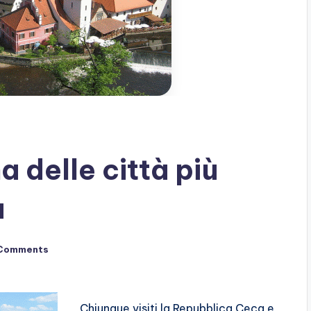
 delle città più
a
Comments
Chiunque visiti la Repubblica Ceca e