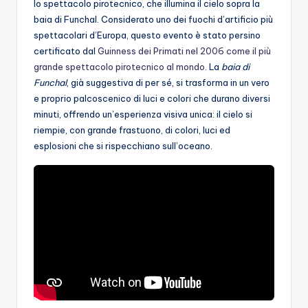
lo spettacolo pirotecnico, che illumina il cielo sopra la
baia di Funchal. Considerato uno dei fuochi d’artificio più
spettacolari d’Europa, questo evento è stato persino
certificato dal
Guinness dei Primati nel 2006 come il più
grande spettacolo pirotecnico al mondo
. La
baia di
Funchal
, già suggestiva di per sé, si trasforma in un vero
e proprio palcoscenico di luci e colori che durano diversi
minuti, offrendo un’esperienza visiva unica: il cielo si
riempie, con grande frastuono, di colori, luci ed
esplosioni che si rispecchiano sull’oceano.