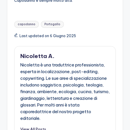
Capodanno è sempre molto alta.
Tags:
capodanno
Portogallo
Last updated on 6 Giugno 2025
Nicoletta A.
Nicoletta è una traduttrice professionista,
esperta in localizzazione, post-editing,
copywriting. Le sue aree di specializzazione
includono saggistica, psicologia, teologia,
finanza, ambiente, ecologia, cucina, turismo,
giardinaggio, letteratura e creazione di
glossari. Per molti anni è stata
caporedattrice del nostro progetto
editoriale.
View All Posts