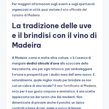
Per maggiori informazioni sugli eventi e sugli spettacoli
organizzati in città, puoi visitare il
sito ufficiale del
turismo di Madeira
.
La tradizione delle uve
e il brindisi con il vino di
Madeira
A Madeira, come in molte altre culture, c’è l’usanza di
mangiare
dodici chicchi d’uva
allo scoccare della
mezzanotte, uno per ogni rintocco, per simboleggiare
fortuna e prosperità per i dodici mesi dell’anno nuovo. E,
naturalmente, quale miglior modo per brindare se non
con un calice di vino locale? Il
vino fortificato di Madeira
,
noto per il suo gusto corposo e aromatico, è una scelta
apprezzata sia dai turisti che dai residenti. Non
dimenticate di provare anche il poncha, un tipico
cocktail a base di rum, miele e succo di limone.