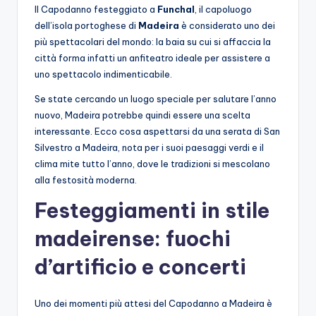
Il Capodanno festeggiato a
Funchal
, il capoluogo
dell’isola portoghese di
Madeira
è considerato uno dei
più spettacolari del mondo: la baia su cui si affaccia la
città forma infatti un anfiteatro ideale per assistere a
uno spettacolo indimenticabile.
Se state cercando un luogo speciale per salutare l’anno
nuovo, Madeira potrebbe quindi essere una scelta
interessante. Ecco cosa aspettarsi da una serata di San
Silvestro a Madeira, nota per i suoi paesaggi verdi e il
clima mite tutto l’anno, dove le tradizioni si mescolano
alla festosità moderna.
Festeggiamenti in stile
madeirense: fuochi
d’artificio e concerti
Uno dei momenti più attesi del Capodanno a Madeira è