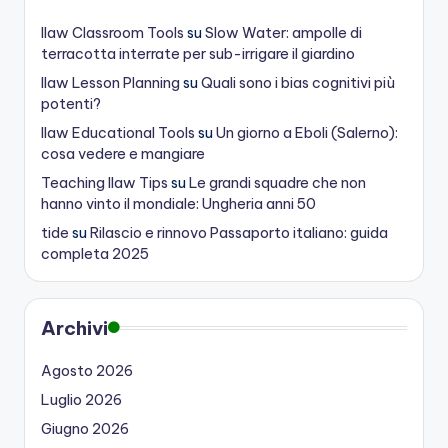
Ilaw Classroom Tools
su
Slow Water: ampolle di
terracotta interrate per sub-irrigare il giardino
Ilaw Lesson Planning
su
Quali sono i bias cognitivi più
potenti?
Ilaw Educational Tools
su
Un giorno a Eboli (Salerno):
cosa vedere e mangiare
Teaching Ilaw Tips
su
Le grandi squadre che non
hanno vinto il mondiale: Ungheria anni 50
tide
su
Rilascio e rinnovo Passaporto italiano: guida
completa 2025
Archivi
Agosto 2026
Luglio 2026
Giugno 2026