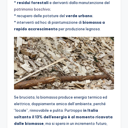
*
residui forestali
e derivanti dalla manutenzione del
patrimonio boschivo
;
* recupero delle potature del
verde urbano
;
* interventi ad hoc di piantumazione di
biomassa a
rapido accrescimento
per produzione legnosa.
Se bruciata, la biomassa produce energia termica ed
elettrica, doppiamente amica dell’ambiente, perché
“locale”, rinnovabile e pulita. Purtroppo
in Italia
soltanto il 13% dell’energia è al momento ricavata
dalle biomasse
, ma si spera in un incremento futuro,