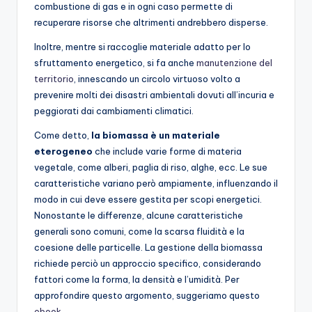
combustione di gas e in ogni caso permette di
recuperare risorse che altrimenti andrebbero disperse.
Inoltre, mentre si raccoglie materiale adatto per lo
sfruttamento energetico, si fa anche
manutenzione del
territorio
, innescando un circolo virtuoso volto a
prevenire molti dei disastri ambientali dovuti all’incuria e
peggiorati dai cambiamenti climatici.
Come detto,
la biomassa è un materiale
eterogeneo
che include varie forme di materia
vegetale, come alberi, paglia di riso, alghe, ecc. Le sue
caratteristiche variano però ampiamente, influenzando il
modo in cui deve essere gestita per scopi energetici.
Nonostante le differenze, alcune caratteristiche
generali sono comuni, come la scarsa fluidità e la
coesione delle particelle. La gestione della biomassa
richiede perciò un approccio specifico, considerando
fattori come la forma, la densità e l’umidità. Per
approfondire questo argomento, suggeriamo questo
ebook
.