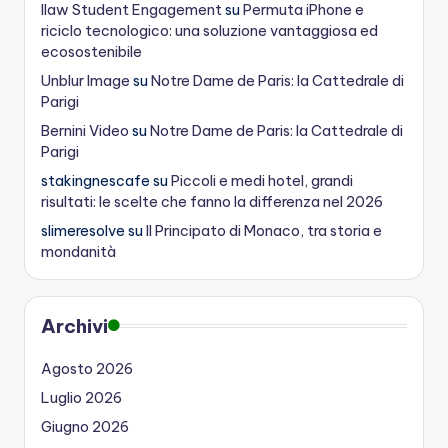
Ilaw Student Engagement
su
Permuta iPhone e
riciclo tecnologico: una soluzione vantaggiosa ed
ecosostenibile
Unblur Image
su
Notre Dame de Paris: la Cattedrale di
Parigi
Bernini Video
su
Notre Dame de Paris: la Cattedrale di
Parigi
stakingnescafe
su
Piccoli e medi hotel, grandi
risultati: le scelte che fanno la differenza nel 2026
slimeresolve
su
Il Principato di Monaco, tra storia e
mondanità
Archivi
Agosto 2026
Luglio 2026
Giugno 2026