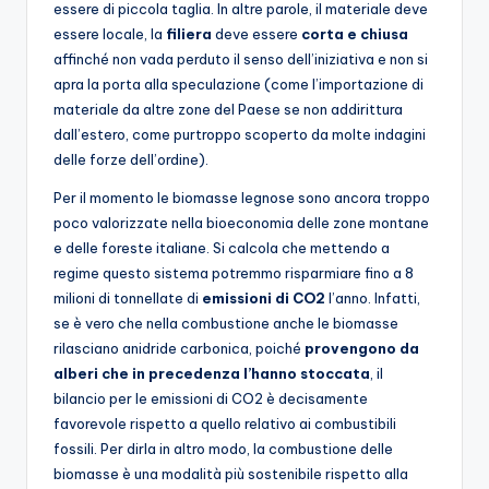
essere di piccola taglia. In altre parole, il materiale deve
essere locale, la
filiera
deve essere
corta e chiusa
affinché non vada perduto il senso dell’iniziativa e non si
apra la porta alla speculazione (come l’importazione di
materiale da altre zone del Paese se non addirittura
dall’estero, come purtroppo scoperto da molte indagini
delle forze dell’ordine).
Per il momento le biomasse legnose sono ancora troppo
poco valorizzate nella bioeconomia delle zone montane
e delle foreste italiane. Si calcola che mettendo a
regime questo sistema potremmo risparmiare fino a 8
milioni di tonnellate di
emissioni di CO2
l’anno. Infatti,
se è vero che nella combustione anche le biomasse
rilasciano anidride carbonica, poiché
provengono da
alberi che in precedenza l’hanno stoccata
, il
bilancio per le emissioni di CO2 è decisamente
favorevole rispetto a quello relativo ai combustibili
fossili. Per dirla in altro modo, la combustione delle
biomasse è una modalità più sostenibile rispetto alla