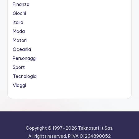
Finanza
Giochi
Italia
Moda
Motori
Oceania
Personaggi
Sport
Tecnologia
Viaggi
Copyright © 1997-2026
Teknosurf.it Sas
.
All rights reserved. P.IVA 01264890052