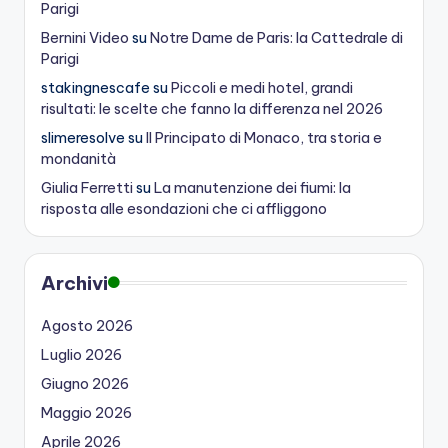
Parigi
Bernini Video
su
Notre Dame de Paris: la Cattedrale di
Parigi
stakingnescafe
su
Piccoli e medi hotel, grandi
risultati: le scelte che fanno la differenza nel 2026
slimeresolve
su
Il Principato di Monaco, tra storia e
mondanità
Giulia Ferretti
su
La manutenzione dei fiumi: la
risposta alle esondazioni che ci affliggono
Archivi
Agosto 2026
Luglio 2026
Giugno 2026
Maggio 2026
Aprile 2026