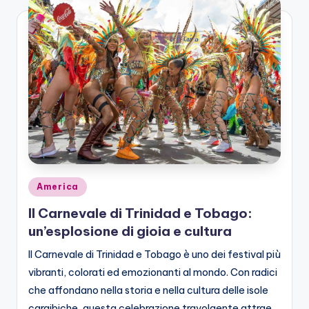
Posted
America
in
Il Carnevale di Trinidad e Tobago:
un’esplosione di gioia e cultura
Il Carnevale di Trinidad e Tobago è uno dei festival più
vibranti, colorati ed emozionanti al mondo. Con radici
che affondano nella storia e nella cultura delle isole
caraibiche, questa celebrazione travolgente attrae