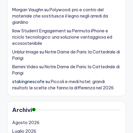
Morgan Vaughn
su
Polywood: pro e contro del
materiale che sostituisce il legno negli arredi da
giardino
Ilaw Student Engagement
su
Permuta iPhone e
riciclo tecnologico: una soluzione vantaggiosa ed
ecosostenibile
Unblur Image
su
Notre Dame de Paris: la Cattedrale di
Parigi
Bernini Video
su
Notre Dame de Paris: la Cattedrale di
Parigi
stakingnescafe
su
Piccoli e medi hotel, grandi
risultati: le scelte che fanno la differenza nel 2026
Archivi
Agosto 2026
Luglio 2026