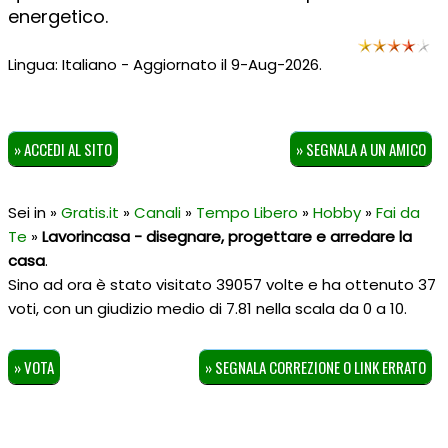
energetico.
Lingua: Italiano - Aggiornato il 9-Aug-2026.
» ACCEDI AL SITO
» SEGNALA A UN AMICO
Sei in »
Gratis.it
»
Canali
»
Tempo Libero
»
Hobby
»
Fai da
Te
»
Lavorincasa - disegnare, progettare e arredare la
casa
.
Sino ad ora è stato visitato 39057 volte e ha ottenuto
37
voti, con un giudizio medio di
7.81
nella scala da
0
a
10
.
» VOTA
» SEGNALA CORREZIONE O LINK ERRATO