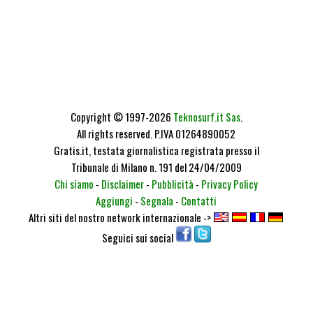
Copyright © 1997-2026
Teknosurf.it Sas
.
All rights reserved. P.IVA 01264890052
Gratis.it, testata giornalistica registrata presso il
Tribunale di Milano n. 191 del 24/04/2009
Chi siamo
-
Disclaimer
-
Pubblicità
-
Privacy Policy
Aggiungi
-
Segnala
-
Contatti
Altri siti del nostro network internazionale ->
Seguici sui social