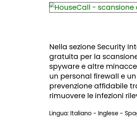
Nella sezione Security In
gratuita per la scansione
spyware e altre minacce 
un personal firewall e un
prevenzione affidabile tr
rimuovere le infezioni rile
Lingua: Italiano - Inglese - S