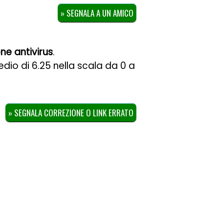
» SEGNALA A UN AMICO
ne antivirus
.
edio di
6.25
nella scala da
0
a
» SEGNALA CORREZIONE O LINK ERRATO