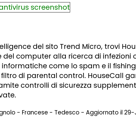
telligence del sito Trend Micro, trovi Ho
 del computer alla ricerca di infezioni 
informatiche come lo spam e il fishing.
 filtro di parental control. HouseCall g
amite controlli di sicurezza supplement
vate.
pagnolo - Francese - Tedesco - Aggiornato il 29-