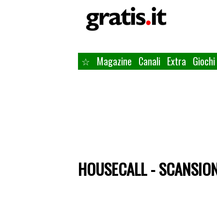
☆
Magazine
Canali
Extra
Giochi
HOUSECALL - SCANSIO