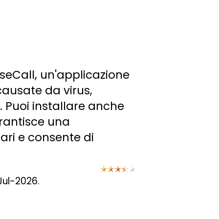
useCall, un'applicazione
causate da virus,
 Puoi installare anche
arantisce una
ari e consente di
Jul-2026.