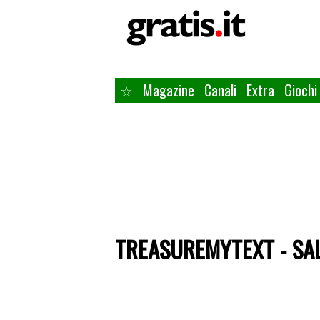
☆
Magazine
Canali
Extra
Giochi
TREASUREMYTEXT - SAL