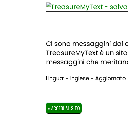
Ci sono messaggini dai qua
TreasureMyText è un sito
messaggini che meritano 
Lingua: - Inglese - Aggiornato 
» ACCEDI AL SITO