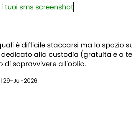
li è difficile staccarsi ma lo spazio sul
 dedicato alla custodia (gratuita e a 
di sopravvivere all'oblio.
il 29-Jul-2026.