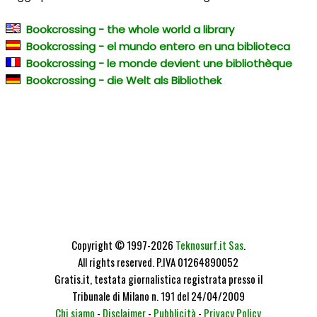
Bookcrossing - the whole world a library
Bookcrossing - el mundo entero en una biblioteca
Bookcrossing - le monde devient une bibliothèque
Bookcrossing - die Welt als Bibliothek
Copyright © 1997-2026
Teknosurf.it Sas
.
All rights reserved. P.IVA 01264890052
Gratis.it, testata giornalistica registrata presso il
Tribunale di Milano n. 191 del 24/04/2009
Chi siamo
-
Disclaimer
-
Pubblicità
-
Privacy Policy