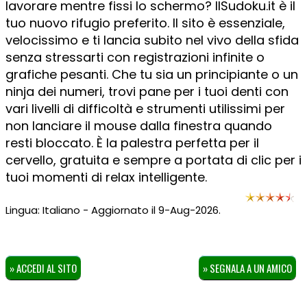
lavorare mentre fissi lo schermo? IlSudoku.it è il
tuo nuovo rifugio preferito. Il sito è essenziale,
velocissimo e ti lancia subito nel vivo della sfida
senza stressarti con registrazioni infinite o
grafiche pesanti. Che tu sia un principiante o un
ninja dei numeri, trovi pane per i tuoi denti con
vari livelli di difficoltà e strumenti utilissimi per
non lanciare il mouse dalla finestra quando
resti bloccato. È la palestra perfetta per il
cervello, gratuita e sempre a portata di clic per i
tuoi momenti di relax intelligente.
Lingua: Italiano - Aggiornato il 9-Aug-2026.
» ACCEDI AL SITO
» SEGNALA A UN AMICO