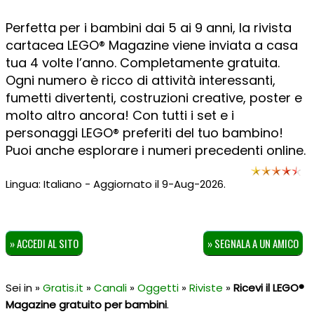
Perfetta per i bambini dai 5 ai 9 anni, la rivista
cartacea LEGO® Magazine viene inviata a casa
tua 4 volte l’anno. Completamente gratuita.
Ogni numero è ricco di attività interessanti,
fumetti divertenti, costruzioni creative, poster e
molto altro ancora! Con tutti i set e i
personaggi LEGO® preferiti del tuo bambino!
Puoi anche esplorare i numeri precedenti online.
Lingua: Italiano - Aggiornato il 9-Aug-2026.
» ACCEDI AL SITO
» SEGNALA A UN AMICO
Sei in »
Gratis.it
»
Canali
»
Oggetti
»
Riviste
»
Ricevi il LEGO®
Magazine gratuito per bambini
.