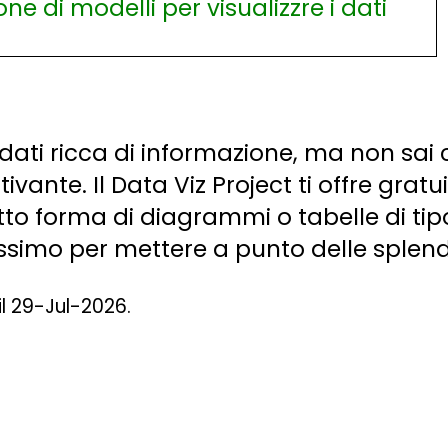
dati ricca di informazione, ma non sai
nte. Il Data Viz Project ti offre gratui
sotto forma di diagrammi o tabelle di ti
utilissimo per mettere a punto delle splen
il 29-Jul-2026.