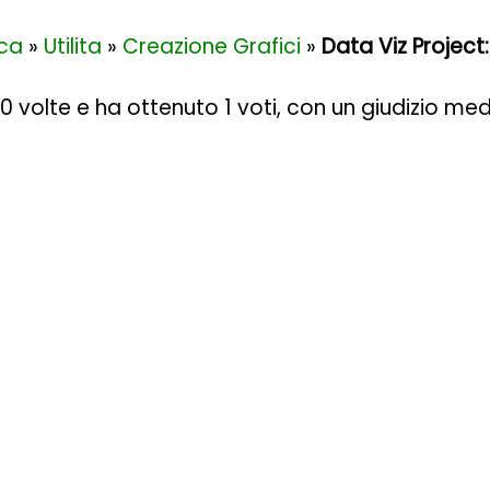
ica
»
Utilita
»
Creazione Grafici
»
Data Viz Project:
00 volte e ha ottenuto
1
voti, con un giudizio med