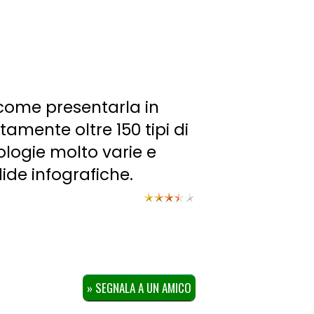
 come presentarla in
tamente oltre 150 tipi di
pologie molto varie e
dide infografiche.
» SEGNALA A UN AMICO