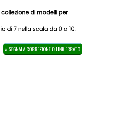
 collezione di modelli per
io di
7
nella scala da
0
a
10
.
» SEGNALA CORREZIONE O LINK ERRATO