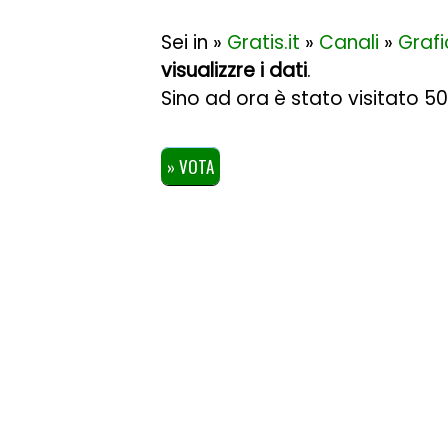
Sei in »
Gratis.it
»
Canali
»
Graf
visualizzre i dati
.
Sino ad ora è stato visitato 5
» VOTA