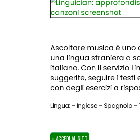
Ascoltare musica è uno d
una lingua straniera a s
italiano. Con il servizio L
suggerite, seguire i test
con degli esercizi a rispo
Lingua: - Inglese - Spagnolo -
» ACCEDI AL SITO