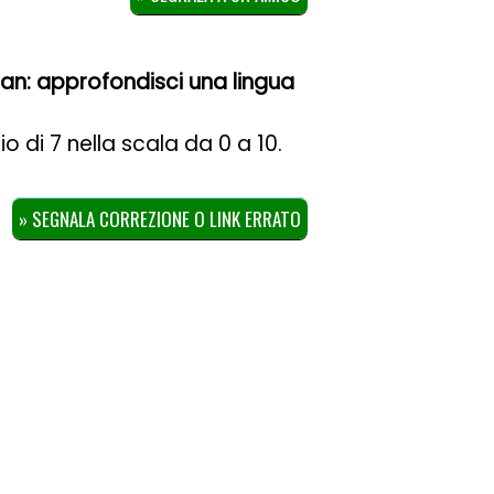
ian: approfondisci una lingua
io di
7
nella scala da
0
a
10
.
» SEGNALA CORREZIONE O LINK ERRATO