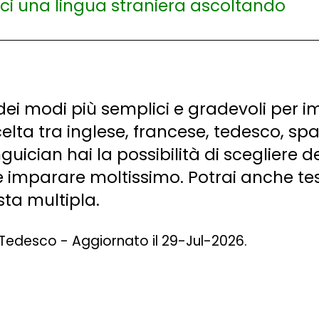
ei modi più semplici e gradevoli per im
celta tra inglese, francese, tedesco, s
inguician hai la possibilità di scegliere 
i e imparare moltissimo. Potrai anche t
sta multipla.
 Tedesco - Aggiornato il 29-Jul-2026.