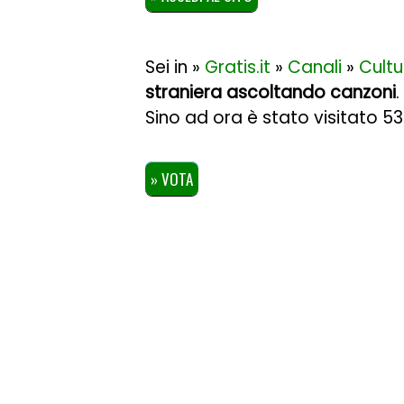
Sei in »
Gratis.it
»
Canali
»
Cultu
straniera ascoltando canzoni
.
Sino ad ora è stato visitato 5
» VOTA