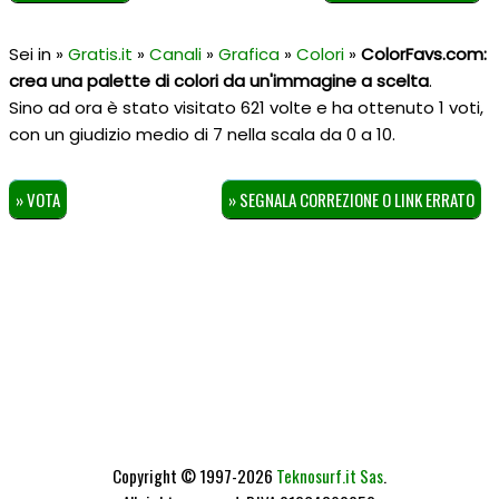
Sei in »
Gratis.it
»
Canali
»
Grafica
»
Colori
»
ColorFavs.com:
crea una palette di colori da un'immagine a scelta
.
Sino ad ora è stato visitato 621 volte e ha ottenuto
1
voti,
con un giudizio medio di
7
nella scala da
0
a
10
.
» VOTA
» SEGNALA CORREZIONE O LINK ERRATO
Copyright © 1997-2026
Teknosurf.it Sas
.