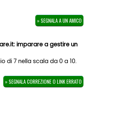
» SEGNALA A UN AMICO
re.it: imparare a gestire un
io di
7
nella scala da
0
a
10
.
» SEGNALA CORREZIONE O LINK ERRATO