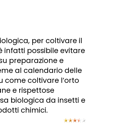
iologica, per coltivare il
infatti possibile evitare
o su preparazione e
ieme al calendario delle
u come coltivare l’orto
ane e rispettose
a biologica da insetti e
dotti chimici.