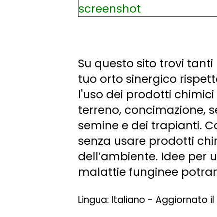
Su questo sito trovi tanti 
tuo orto sinergico rispet
l'uso dei prodotti chimic
terreno, concimazione, se
semine e dei trapianti. C
senza usare prodotti chi
dell’ambiente. Idee per u
malattie funginee potrann
Lingua: Italiano - Aggiornato i