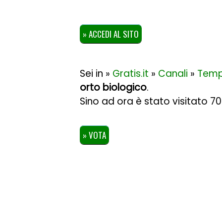
» ACCEDI AL SITO
Sei in »
Gratis.it
»
Canali
»
Temp
orto biologico
.
Sino ad ora è stato visitato 7
» VOTA