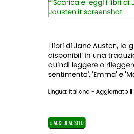
I libri di Jane Austen, la
disponibili in una traduz
quindi leggere o rilegger
sentimento', 'Emma' e 'M
Lingua: Italiano - Aggiornato i
» ACCEDI AL SITO