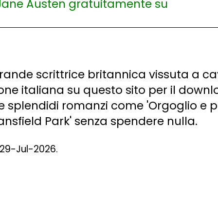
 grande scrittrice britannica vissuta a c
ione italiana su questo sito per il downl
e splendidi romanzi come 'Orgoglio e pr
ansfield Park' senza spendere nulla.
l 29-Jul-2026.