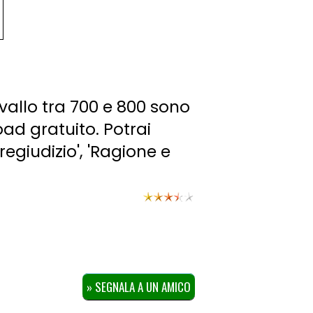
avallo tra 700 e 800 sono
oad gratuito. Potrai
egiudizio', 'Ragione e
» SEGNALA A UN AMICO