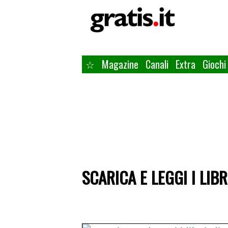
☆
Magazine
Canali
Extra
Giochi
SCARICA E LEGGI I LIB