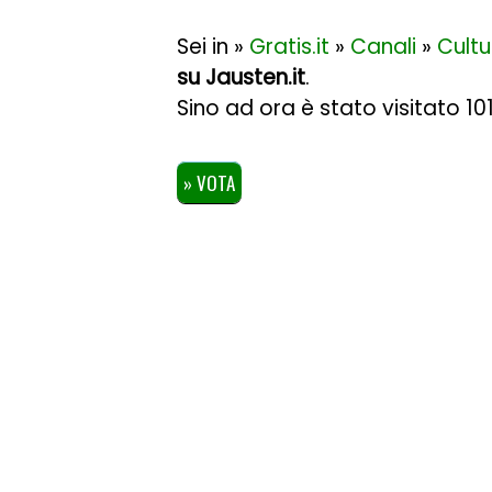
Sei in »
Gratis.it
»
Canali
»
Cultu
su Jausten.it
.
Sino ad ora è stato visitato 1
» VOTA