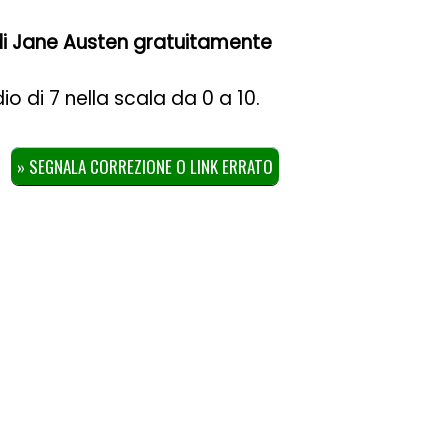
i di Jane Austen gratuitamente
dio di
7
nella scala da
0
a
10
.
» SEGNALA CORREZIONE O LINK ERRATO