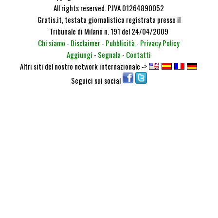
All rights reserved. P.IVA 01264890052
Gratis.it, testata giornalistica registrata presso il
Tribunale di Milano n. 191 del 24/04/2009
Chi siamo
-
Disclaimer
-
Pubblicità
-
Privacy Policy
Aggiungi
-
Segnala
-
Contatti
Altri siti del nostro network internazionale ->
Seguici sui social