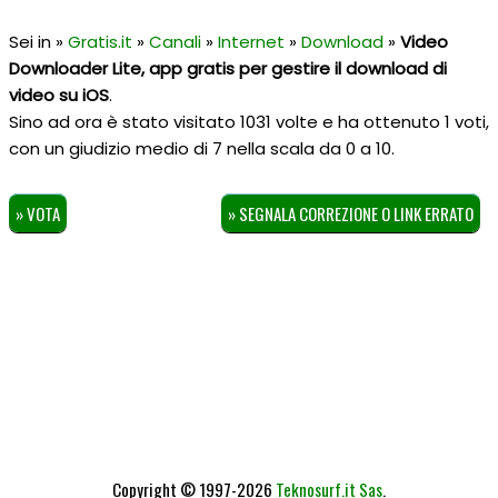
Sei in »
Gratis.it
»
Canali
»
Internet
»
Download
»
Video
Downloader Lite, app gratis per gestire il download di
video su iOS
.
Sino ad ora è stato visitato 1031 volte e ha ottenuto
1
voti,
con un giudizio medio di
7
nella scala da
0
a
10
.
» VOTA
» SEGNALA CORREZIONE O LINK ERRATO
Copyright © 1997-2026
Teknosurf.it Sas
.