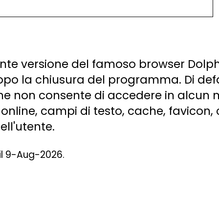
ente versione del famoso browser Dolph
po la chiusura del programma. Di defaul
che non consente di accedere in alcun 
li online, campi di testo, cache, favicon
ell'utente.
 il 9-Aug-2026.