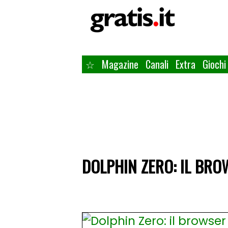
☆
Magazine
Canali
Extra
Giochi
DOLPHIN ZERO: IL BRO