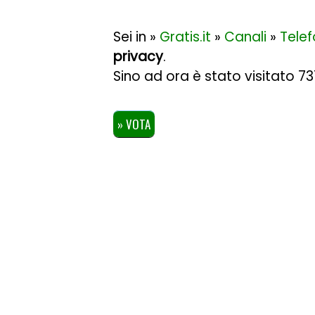
Sei in »
Gratis.it
»
Canali
»
Telef
privacy
.
Sino ad ora è stato visitato 7
» VOTA