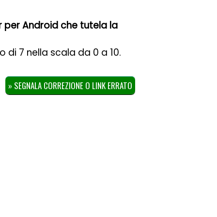
r per Android che tutela la
io di
7
nella scala da
0
a
10
.
» SEGNALA CORREZIONE O LINK ERRATO