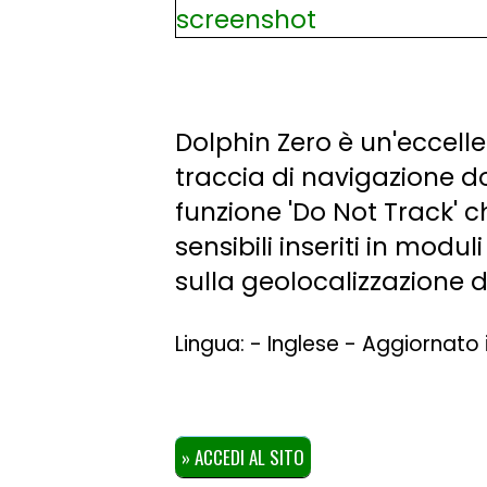
Dolphin Zero è un'eccell
traccia di navigazione do
funzione 'Do Not Track' 
sensibili inseriti in modu
sulla geolocalizzazione d
Lingua: - Inglese - Aggiornato
» ACCEDI AL SITO