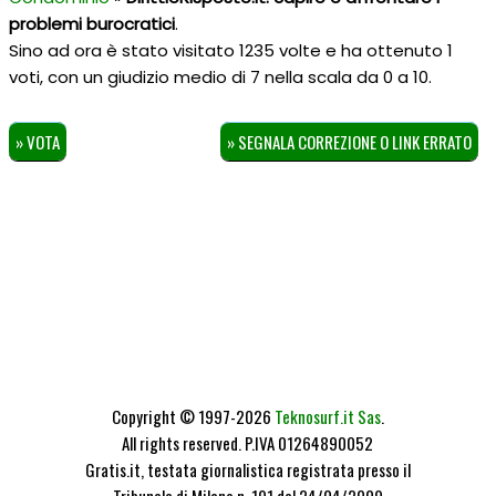
problemi burocratici
.
Sino ad ora è stato visitato 1235 volte e ha ottenuto
1
voti, con un giudizio medio di
7
nella scala da
0
a
10
.
» VOTA
» SEGNALA CORREZIONE O LINK ERRATO
Copyright © 1997-2026
Teknosurf.it Sas
.
All rights reserved. P.IVA 01264890052
Gratis.it, testata giornalistica registrata presso il