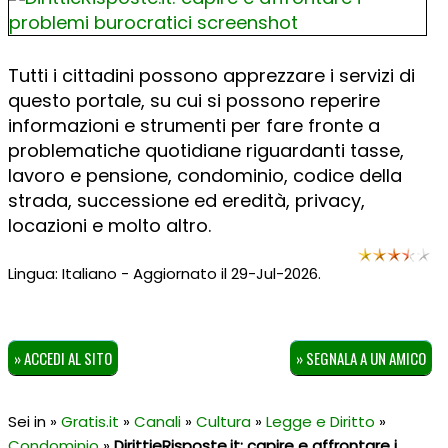
Tutti i cittadini possono apprezzare i servizi di
questo portale, su cui si possono reperire
informazioni e strumenti per fare fronte a
problematiche quotidiane riguardanti tasse,
lavoro e pensione, condominio, codice della
strada, successione ed eredità, privacy,
locazioni e molto altro.
Lingua: Italiano - Aggiornato il 29-Jul-2026.
» ACCEDI AL SITO
» SEGNALA A UN AMICO
Sei in »
Gratis.it
»
Canali
»
Cultura
»
Legge e Diritto
»
Condominio
»
DirittieRisposte.it: capire e affrontare i