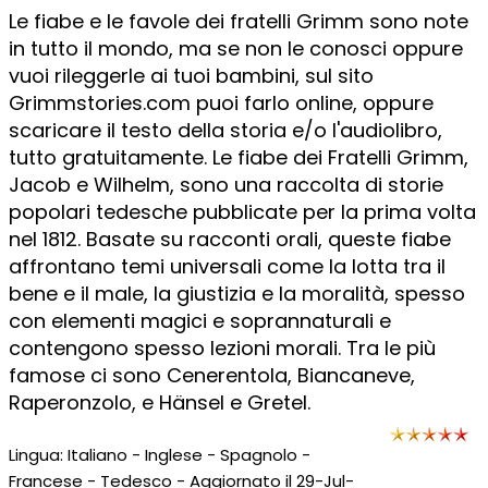
Le fiabe e le favole dei fratelli Grimm sono note
in tutto il mondo, ma se non le conosci oppure
vuoi rileggerle ai tuoi bambini, sul sito
Grimmstories.com puoi farlo online, oppure
scaricare il testo della storia e/o l'audiolibro,
tutto gratuitamente. Le fiabe dei Fratelli Grimm,
Jacob e Wilhelm, sono una raccolta di storie
popolari tedesche pubblicate per la prima volta
nel 1812. Basate su racconti orali, queste fiabe
affrontano temi universali come la lotta tra il
bene e il male, la giustizia e la moralità, spesso
con elementi magici e soprannaturali e
contengono spesso lezioni morali. Tra le più
famose ci sono Cenerentola, Biancaneve,
Raperonzolo, e Hänsel e Gretel.
Lingua: Italiano - Inglese - Spagnolo -
Francese - Tedesco - Aggiornato il 29-Jul-