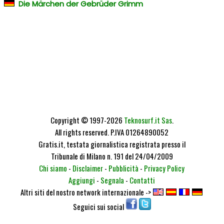
Die Märchen der Gebrüder Grimm
Copyright © 1997-2026
Teknosurf.it Sas
.
All rights reserved. P.IVA 01264890052
Gratis.it, testata giornalistica registrata presso il
Tribunale di Milano n. 191 del 24/04/2009
Chi siamo
-
Disclaimer
-
Pubblicità
-
Privacy Policy
Aggiungi
-
Segnala
-
Contatti
Altri siti del nostro network internazionale ->
Seguici sui social