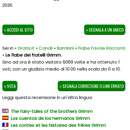
2026.
» ACCEDI AL SITO
» SEGNALA A UN AMICO
Sei in »
Gratis.it
»
Canali
»
Bambini
»
Fiabe Favole Racconti
»
Le fiabe dei fratelli Grimm
.
Sino ad ora è stato visitato 6069 volte e ha ottenuto
1
voti, con un giudizio medio di
10.00
nella scala da
0
a
10
.
» VOTA
» SEGNALA CORREZIONE O LINK ERRATO
Leggi questa recensione in un'altra lingua:
The fairy-tales of the brothers Grimm
Los cuentos de los hermanos Grimm
Les contes et les histoires des frères Grimm