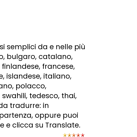
i semplici da e nelle più
o, bulgaro, catalano,
 finlandese, francese,
, islandese, italiano,
ano, polacco,
swahili, tedesco, thai,
da tradurre: in
 partenza, oppure puoi
e e clicca su Translate.