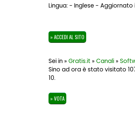
Lingua: - Inglese - Aggiornato 
» ACCEDI AL SITO
Sei in »
Gratis.it
»
Canali
»
Soft
Sino ad ora è stato visitato 1
10
.
» VOTA