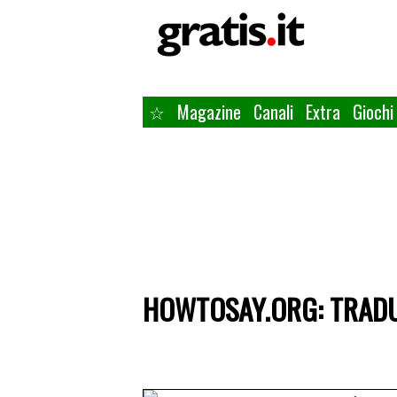
☆
Magazine
Canali
Extra
Giochi
HOWTOSAY.ORG: TRADU