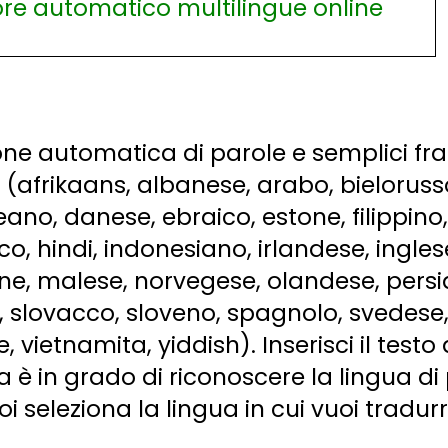
ne automatica di parole e semplici fras
 (afrikaans, albanese, arabo, bieloruss
eano, danese, ebraico, estone, filippino,
, hindi, indonesiano, irlandese, inglese
ne, malese, norvegese, olandese, persi
 slovacco, sloveno, spagnolo, svedese, 
 vietnamita, yiddish). Inserisci il testo 
è in grado di riconoscere la lingua di
i seleziona la lingua in cui vuoi tradurr