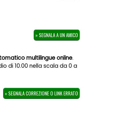
» SEGNALA A UN AMICO
omatico multilingue online
.
dio di
10.00
nella scala da
0
a
» SEGNALA CORREZIONE O LINK ERRATO