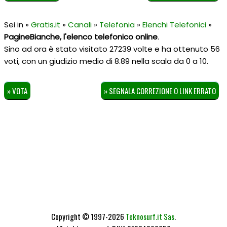
Sei in »
Gratis.it
»
Canali
»
Telefonia
»
Elenchi Telefonici
»
PagineBianche, l'elenco telefonico online
.
Sino ad ora è stato visitato 27239 volte e ha ottenuto
56
voti, con un giudizio medio di
8.89
nella scala da
0
a
10
.
» VOTA
» SEGNALA CORREZIONE O LINK ERRATO
Copyright © 1997-2026
Teknosurf.it Sas
.