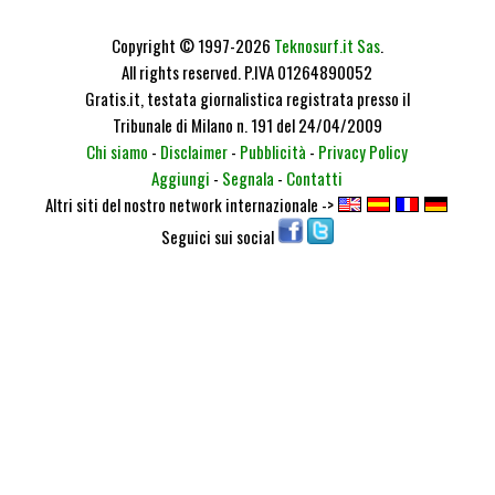
Copyright © 1997-2026
Teknosurf.it Sas
.
All rights reserved. P.IVA 01264890052
Gratis.it, testata giornalistica registrata presso il
Tribunale di Milano n. 191 del 24/04/2009
Chi siamo
-
Disclaimer
-
Pubblicità
-
Privacy Policy
Aggiungi
-
Segnala
-
Contatti
Altri siti del nostro network internazionale ->
Seguici sui social