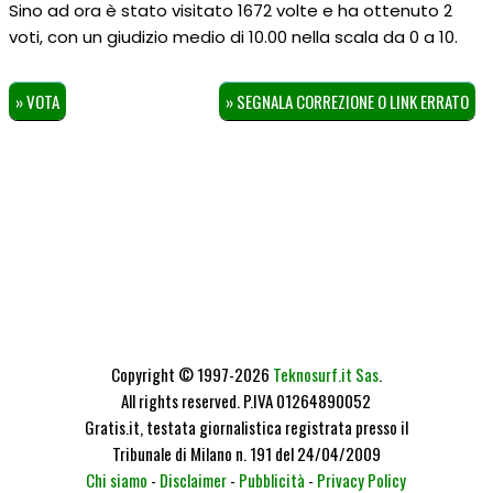
Sino ad ora è stato visitato 1672 volte e ha ottenuto
2
voti, con un giudizio medio di
10.00
nella scala da
0
a
10
.
» VOTA
» SEGNALA CORREZIONE O LINK ERRATO
Copyright © 1997-2026
Teknosurf.it Sas
.
All rights reserved. P.IVA 01264890052
Gratis.it, testata giornalistica registrata presso il
Tribunale di Milano n. 191 del 24/04/2009
Chi siamo
-
Disclaimer
-
Pubblicità
-
Privacy Policy