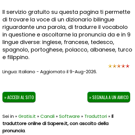
Il servizio gratuito su questa pagina ti permette
di trovare la voce di un dizionario bilingue
riguardante una parola, di tradurre il vocabolo
in questione e ascoltarne la pronuncia da e in 9
lingue diverse: inglese, francese, tedesco,
spagnolo, portoghese, polacco, albanese, turco
e filippino.
Lingua: Italiano - Aggiornato il 9-Aug-2026.
» ACCEDI AL SITO
» SEGNALA A UN AMICO
Sei in »
Gratis.it
»
Canali
»
Software
»
Traduttori
»
Il
traduttore online di Sapere.it, con ascolto della
pronuncia
.