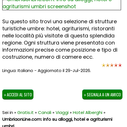
Su questo sito trovi una selezione di strutture
turistiche umbre: hotel, agriturismi, ristoranti
nelle località più visitate di questa splendida
regione. Ogni struttura viene presentata con
informazioni precise come posizione e tipo di
costruzione, numero di camere ecc.
Lingua: Italiano - Aggiornato il 29-Jul-2026.
» ACCEDI AL SITO
» SEGNALA A UN AMICO
Sei in »
Gratis.it
»
Canali
»
Viaggi
»
Hotel Alberghi
»
UmbriaonLine.com: info su alloggi, hotel e agriturismi
umbri
.