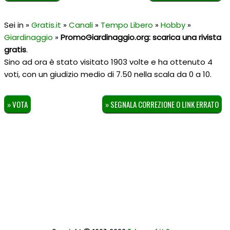
Sei in »
Gratis.it
»
Canali
»
Tempo Libero
»
Hobby
»
Giardinaggio
»
PromoGiardinaggio.org: scarica una rivista
gratis
.
Sino ad ora è stato visitato 1903 volte e ha ottenuto
4
voti, con un giudizio medio di
7.50
nella scala da
0
a
10
.
» VOTA
» SEGNALA CORREZIONE O LINK ERRATO