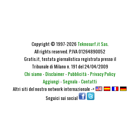
Copyright © 1997-2026
Teknosurf.it Sas
.
All rights reserved. P.IVA 01264890052
Gratis.it, testata giornalistica registrata presso il
Tribunale di Milano n. 191 del 24/04/2009
Chi siamo
-
Disclaimer
-
Pubblicità
-
Privacy Policy
Aggiungi
-
Segnala
-
Contatti
Altri siti del nostro network internazionale ->
Seguici sui social